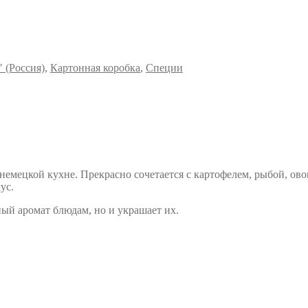
 (Россия)
,
Картонная коробка
,
Специи
 немецкой кухне. Прекрасно сочетается с картофелем, рыбой, ов
ус.
ый аромат блюдам, но и украшает их.