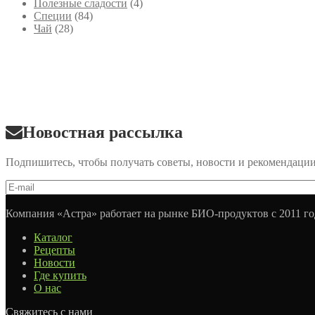
Полезные сладости
(4)
Специи
(84)
Чай
(28)
Новостная рассылка
Подпишитесь, чтобы получать советы, новости и рекомендаци
Компания «Астра» работает на рынке БИО-продуктов с 2011 го
Каталог
Рецепты
Новости
Где купить
О нас
Свяжитесь с нами