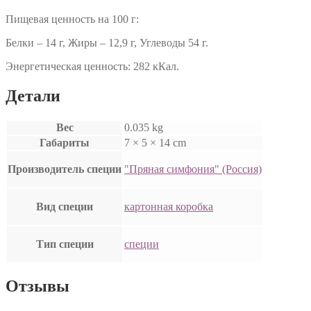
Пищевая ценность на 100 г:
Белки – 14 г, Жиры – 12,9 г, Углеводы 54 г.
Энергетическая ценность: 282 кКал.
Детали
Вес
0.035 kg
Габариты
7 × 5 × 14 cm
Производитель специи
"Пряная симфония" (Россия)
Вид специи
картонная коробка
Тип специи
специи
Отзывы