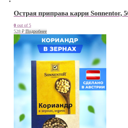
Острая приправа карри Sonnentor, 5
0
out of 5
528
₽
Подробнее