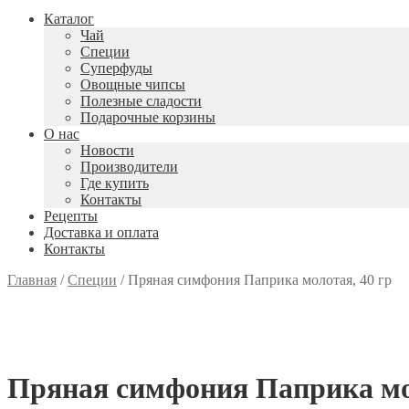
Каталог
Чай
Специи
Cуперфуды
Овощные чипсы
Полезные сладости
Подарочные корзины
О нас
Новости
Производители
Где купить
Контакты
Рецепты
Доставка и оплата
Контакты
Главная
/
Специи
/
Пряная симфония Паприка молотая, 40 гр
Пряная симфония Паприка мол