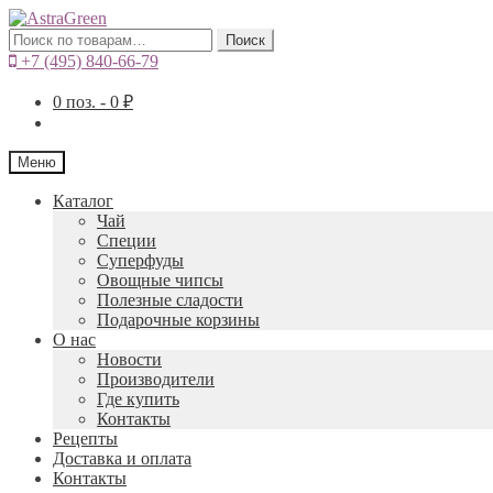
Искать:
Поиск
+7 (495) 840-66-79
0
поз. -
0
₽
Меню
Каталог
Чай
Специи
Cуперфуды
Овощные чипсы
Полезные сладости
Подарочные корзины
О нас
Новости
Производители
Где купить
Контакты
Рецепты
Доставка и оплата
Контакты