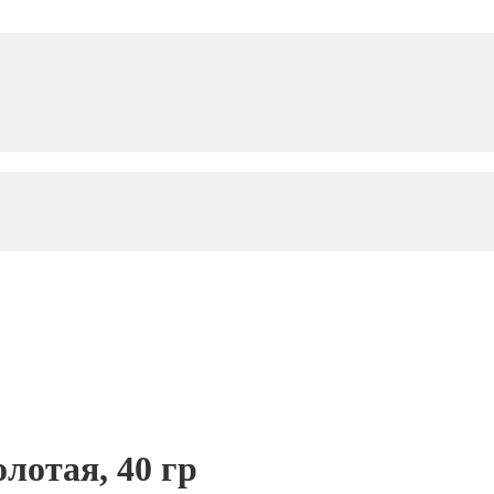
отая, 40 гр