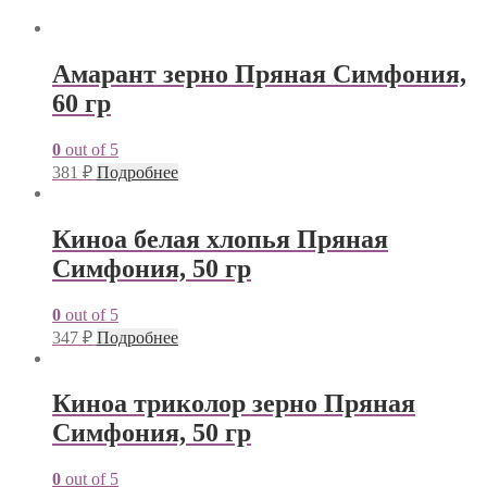
Амарант зерно Пряная Симфония,
60 гр
0
out of 5
381
₽
Подробнее
Киноа белая хлопья Пряная
Симфония, 50 гр
0
out of 5
347
₽
Подробнее
Киноа триколор зерно Пряная
Симфония, 50 гр
0
out of 5