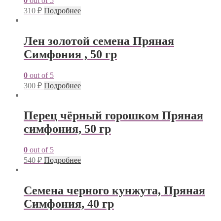
0
out of 5
310
₽
Подробнее
Лен золотой семена Пряная
Симфония , 50 гр
0
out of 5
300
₽
Подробнее
Перец чёрный горошком Пряная
симфония, 50 гр
0
out of 5
540
₽
Подробнее
Семена черного кунжута, Пряная
Симфония, 40 гр