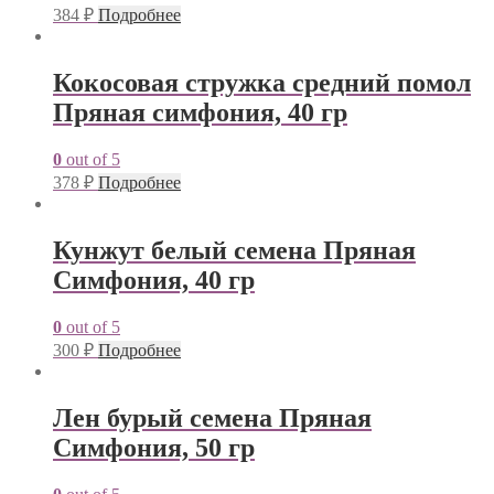
384
₽
Подробнее
Кокосовая стружка средний помол
Пряная симфония, 40 гр
0
out of 5
378
₽
Подробнее
Кунжут белый семена Пряная
Симфония, 40 гр
0
out of 5
300
₽
Подробнее
Лен бурый семена Пряная
Симфония, 50 гр