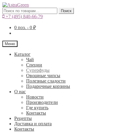
Искать:
Поиск
+7 (495) 840-66-79
0
поз. -
0
₽
Меню
Каталог
Чай
Специи
Cуперфуды
Овощные чипсы
Полезные сладости
Подарочные корзины
О нас
Новости
Производители
Где купить
Контакты
Рецепты
Доставка и оплата
Контакты