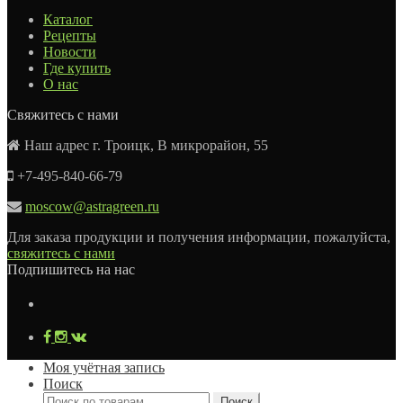
Каталог
Рецепты
Новости
Где купить
О нас
Свяжитесь с нами
Наш адрес г. Троицк, В микрорайон, 55
+7-495-840-66-79
moscow@astragreen.ru
Для заказа продукции и получения информации, пожалуйста,
свяжитесь с нами
Подпишитесь на нас
Моя учётная запись
Поиск
Искать:
Поиск