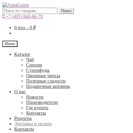
Искать:
Поиск
+7 (495) 840-66-79
0
поз. -
0
₽
Меню
Каталог
Чай
Специи
Cуперфуды
Овощные чипсы
Полезные сладости
Подарочные корзины
О нас
Новости
Производители
Где купить
Контакты
Рецепты
Доставка и оплата
Контакты