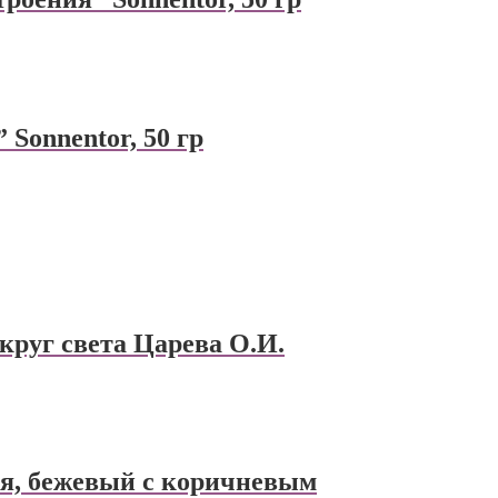
 Sonnentor, 50 гр
круг света Царева О.И.
я, бежевый с коричневым