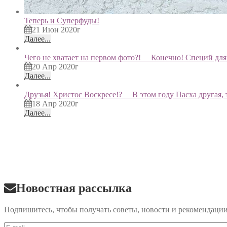
Теперь и Суперфуды!
21 Июн 2020г
Далее...
Чего не хватает на первом фото?! ⠀ Конечно! Специй дл
20 Апр 2020г
Далее...
Друзья! Христос Воскресе!? ⠀ В этом году Пасха другая, 
18 Апр 2020г
Далее...
Новостная рассылка
Подпишитесь, чтобы получать советы, новости и рекомендаци