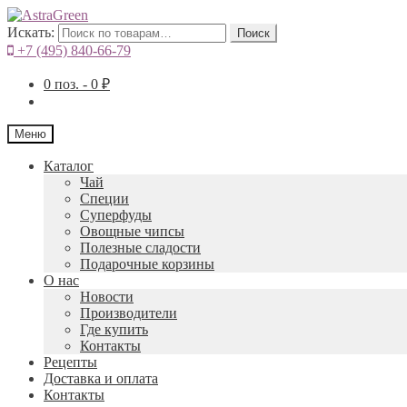
Искать:
Поиск
+7 (495) 840-66-79
0
поз. -
0
₽
Меню
Каталог
Чай
Специи
Cуперфуды
Овощные чипсы
Полезные сладости
Подарочные корзины
О нас
Новости
Производители
Где купить
Контакты
Рецепты
Доставка и оплата
Контакты