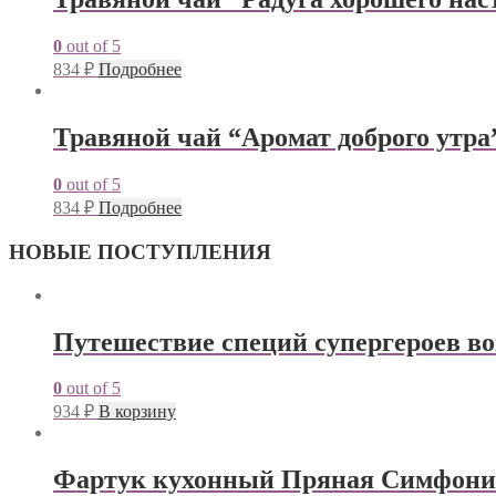
0
out of 5
834
₽
Подробнее
Травяной чай “Аромат доброго утра”
0
out of 5
834
₽
Подробнее
НОВЫЕ ПОСТУПЛЕНИЯ
Путешествие специй супергероев во
0
out of 5
934
₽
В корзину
Фартук кухонный Пряная Симфони