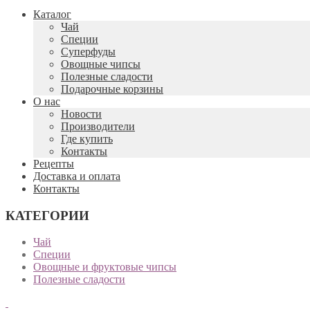
Каталог
Чай
Специи
Cуперфуды
Овощные чипсы
Полезные сладости
Подарочные корзины
О нас
Новости
Производители
Где купить
Контакты
Рецепты
Доставка и оплата
Контакты
КАТЕГОРИИ
Чай
Специи
Овощные и фруктовые чипсы
Полезные сладости