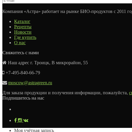
Компания «Астра» работает на рынке БИО-продуктов с 2011 го
Каталог
Рецепты
Новости
Где купить
О нас
Свяжитесь с нами
Наш адрес г. Троицк, В микрорайон, 55
+7-495-840-66-79
moscow@astragreen.ru
Для заказа продукции и получения информации, пожалуйста,
с
Подпишитесь на нас
Моя учётная запись