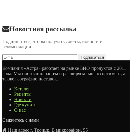
Новостная рассылка
Подпишитесь, чтобы получать советы, новости и
рекомендации
Компания «Астра» работает на рынке БИО-продуктов с 2011
года. Мы постоянно растем и расширяем наш ассортимент, а
также географию поставок.
Каталог
Рецепты
Новости
Где купить
О нас
Свяжитесь с нами
Наш адрес г. Троицк, В микрорайон, 55