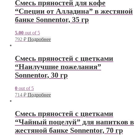
Смесь пряностей для кофе
“Специи от Алладина” в жестяной
банке Sonnentor, 35 гр
5.00
out of 5
792
₽
Подробнее
Смесь пряностей с цветками
“Наилучшие пожелания”
Sonnentor, 30 гр
0
out of 5
714
₽
Подробнее
Смесь пряностей с цветками
“Чайный поцелуй” для напитков в
жестяной банке Sonnentor, 70 гр