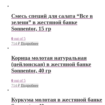
Cмесь специй для салата “Все в
зелени” в жестяной банке
Sonnentor, 15 гр
0
out of 5
714
₽
Подробнее
Корица молотая натуральная
(цейлонская) в жестяной банке
Sonnentor, 40 гр
0
out of 5
714
₽
Подробнее
Куркума молотая в жестяной банке