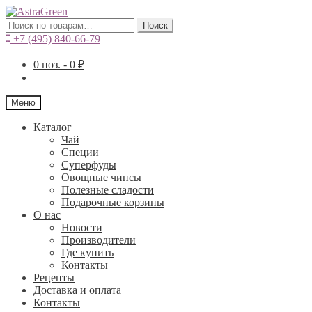
Искать:
Поиск
+7 (495) 840-66-79
0
поз. -
0
₽
Меню
Каталог
Чай
Специи
Cуперфуды
Овощные чипсы
Полезные сладости
Подарочные корзины
О нас
Новости
Производители
Где купить
Контакты
Рецепты
Доставка и оплата
Контакты