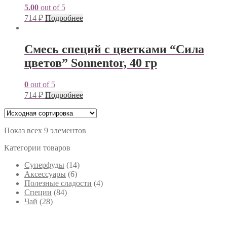
5.00
out of 5
714
₽
Подробнее
Смесь специй с цветками “Сила
цветов” Sonnentor, 40 гр
0
out of 5
714
₽
Подробнее
Показ всех 9 элементов
Категории товаров
Cуперфуды
(14)
Аксессуары
(6)
Полезные сладости
(4)
Специи
(84)
Чай
(28)