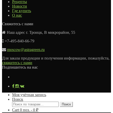
Рецепты
Новости
Где купить
О нас
Свяжитесь с нами
Наш адрес г. Троицк, В микрорайон, 55
+7-495-840-66-79
moscow@astragreen.ru
Для заказа продукции и получения информации, пожалуйста,
свяжитесь с нами
Подпишитесь на нас
Моя учётная запись
Поиск
Искать:
Поиск
Cart
0
поз. -
0
₽