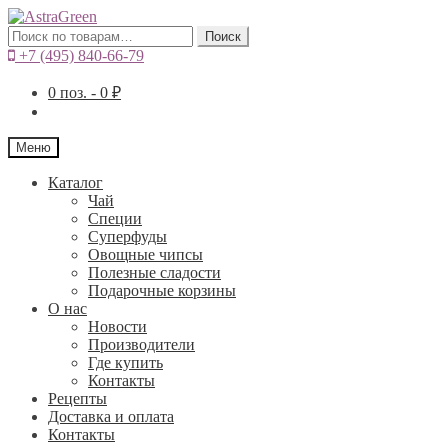
Искать:
Поиск
+7 (495) 840-66-79
0
поз. -
0
₽
Меню
Каталог
Чай
Специи
Cуперфуды
Овощные чипсы
Полезные сладости
Подарочные корзины
О нас
Новости
Производители
Где купить
Контакты
Рецепты
Доставка и оплата
Контакты