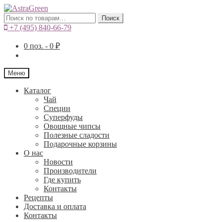
Искать:
Поиск
+7 (495) 840-66-79
0
поз. -
0
₽
Меню
Каталог
Чай
Специи
Cуперфуды
Овощные чипсы
Полезные сладости
Подарочные корзины
О нас
Новости
Производители
Где купить
Контакты
Рецепты
Доставка и оплата
Контакты