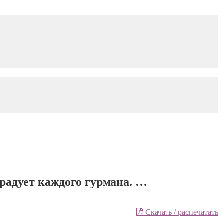
орадует каждого гурмана. …
Скачать / распечатать