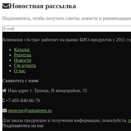
Новостная рассылка
Подпишитесь, чтобы получать советы, новости и рекомендаци
Компания «Астра» работает на рынке БИО-продуктов с 2011 го
Каталог
Рецепты
Новости
Где купить
О нас
Свяжитесь с нами
Наш адрес г. Троицк, В микрорайон, 55
+7-495-840-66-79
moscow@astragreen.ru
Для заказа продукции и получения информации, пожалуйста,
с
Подпишитесь на нас