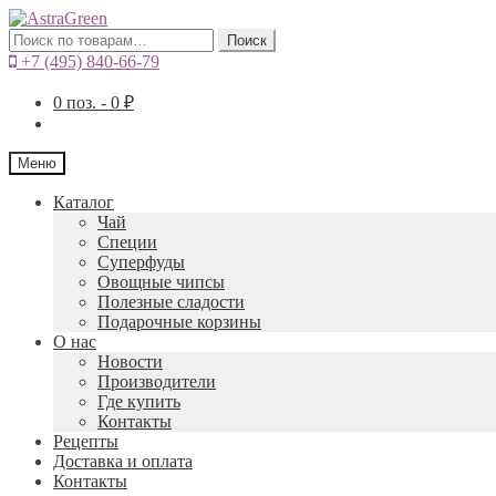
Искать:
Поиск
+7 (495) 840-66-79
0
поз. -
0
₽
Меню
Каталог
Чай
Специи
Cуперфуды
Овощные чипсы
Полезные сладости
Подарочные корзины
О нас
Новости
Производители
Где купить
Контакты
Рецепты
Доставка и оплата
Контакты