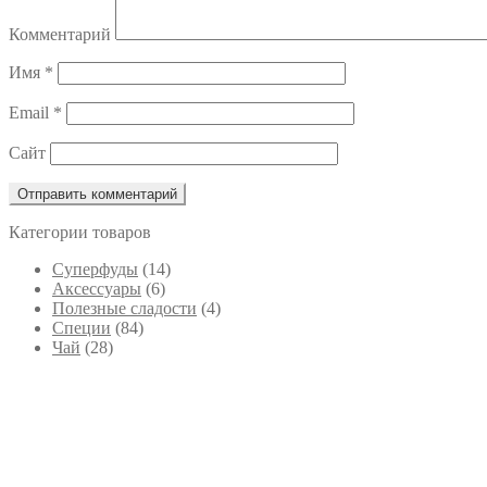
Комментарий
Имя
*
Email
*
Сайт
Категории товаров
Cуперфуды
(14)
Аксессуары
(6)
Полезные сладости
(4)
Специи
(84)
Чай
(28)