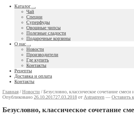
Каталог
Развернутое
Чай
вложенное
Специи
меню
Cуперфуды
Овощные чипсы
Полезные сладости
Подарочные корзины
О нас
Развернутое
Новости
вложенное
Производители
меню
Где купить
Контакты
Рецепты
Доставка и оплата
Контакты
Главная
/
Новости
/
Безусловно, классическое сочетание смеси
Опубликовано
26.10.2017
27.03.2018
от
Astragreen
—
Оставить 
Безусловно, классическое сочетание см