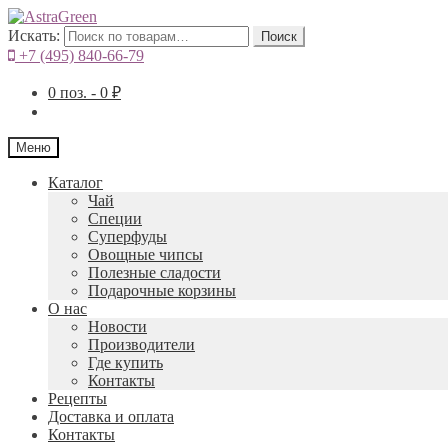
Искать:
Поиск
+7 (495) 840-66-79
0
поз. -
0
₽
Меню
Каталог
Чай
Специи
Cуперфуды
Овощные чипсы
Полезные сладости
Подарочные корзины
О нас
Новости
Производители
Где купить
Контакты
Рецепты
Доставка и оплата
Контакты