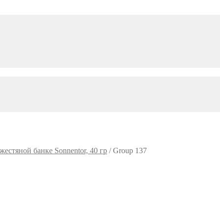
жестяной банке Sonnentor, 40 гр
/
Group 137