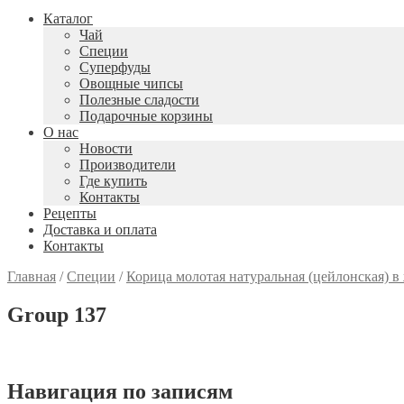
Каталог
Чай
Специи
Cуперфуды
Овощные чипсы
Полезные сладости
Подарочные корзины
О нас
Новости
Производители
Где купить
Контакты
Рецепты
Доставка и оплата
Контакты
Главная
/
Специи
/
Корица молотая натуральная (цейлонская) в 
Group 137
Навигация по записям