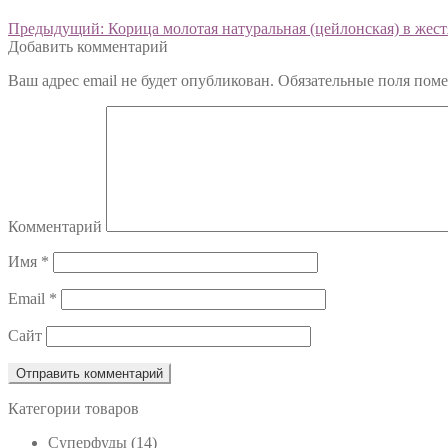
Предыдущий:
Корица молотая натуральная (цейлонская) в жестя
Добавить комментарий
Ваш адрес email не будет опубликован.
Обязательные поля пом
Комментарий
Имя
*
Email
*
Сайт
Категории товаров
Cуперфуды
(14)