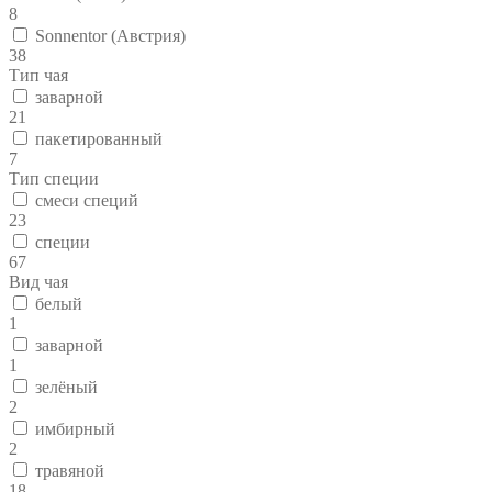
8
Sonnentor (Австрия)
38
Тип чая
заварной
21
пакетированный
7
Тип специи
смеси специй
23
специи
67
Вид чая
белый
1
заварной
1
зелёный
2
имбирный
2
травяной
18