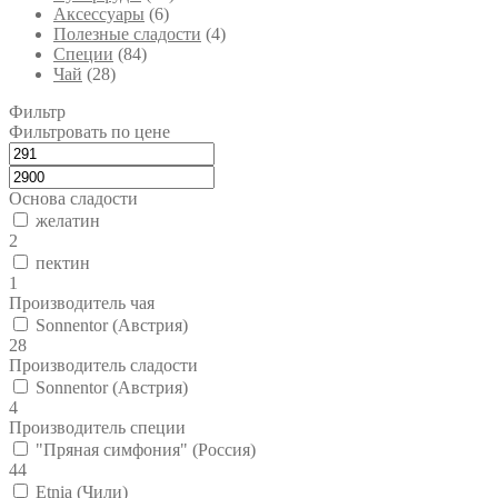
Аксессуары
(6)
Полезные сладости
(4)
Специи
(84)
Чай
(28)
Фильтр
Фильтровать по цене
Основа сладости
желатин
2
пектин
1
Производитель чая
Sonnentor (Австрия)
28
Производитель сладости
Sonnentor (Австрия)
4
Производитель специи
"Пряная симфония" (Россия)
44
Etnia (Чили)