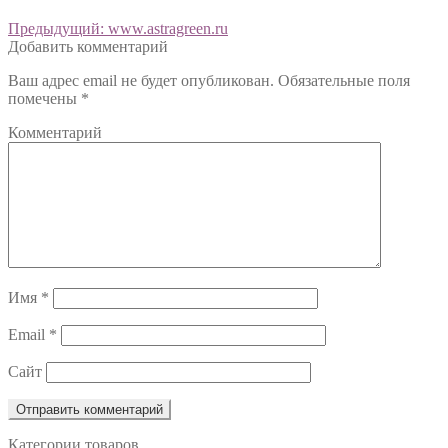
Предыдущий:
www.astragreen.ru
Добавить комментарий
Ваш адрес email не будет опубликован.
Обязательные поля
помечены
*
Комментарий
Имя
*
Email
*
Сайт
Категории товаров