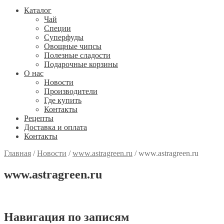
Каталог
Чай
Специи
Cуперфуды
Овощные чипсы
Полезные сладости
Подарочные корзины
О нас
Новости
Производители
Где купить
Контакты
Рецепты
Доставка и оплата
Контакты
Главная
/
Новости
/
www.astragreen.ru
/
www.astragreen.ru
www.astragreen.ru
Навигация по записям