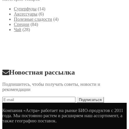
Cуперфуды
(14)
Аксессуары
(6)
Полезные сладости
(4)
Специи
(84)
Чай
(28)
Новостная рассылка
Подпишитесь, чтобы получать советы, новости и
рекомендации
Компания «Астра» работает на рынке БИО-продуктов с 2011
года. Мы постоянно растем и расширяем наш ассортимент, а
также географию поставок.