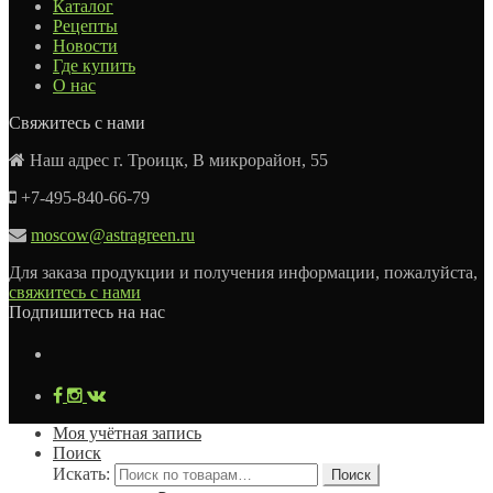
Каталог
Рецепты
Новости
Где купить
О нас
Свяжитесь с нами
Наш адрес г. Троицк, В микрорайон, 55
+7-495-840-66-79
moscow@astragreen.ru
Для заказа продукции и получения информации, пожалуйста,
свяжитесь с нами
Подпишитесь на нас
Моя учётная запись
Поиск
Искать:
Поиск