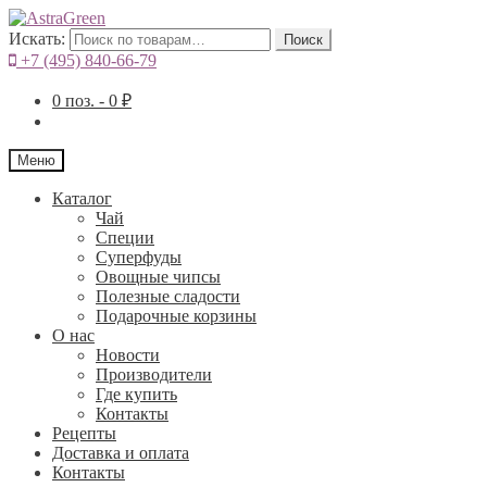
Искать:
Поиск
+7 (495) 840-66-79
0
поз. -
0
₽
Меню
Каталог
Чай
Специи
Cуперфуды
Овощные чипсы
Полезные сладости
Подарочные корзины
О нас
Новости
Производители
Где купить
Контакты
Рецепты
Доставка и оплата
Контакты