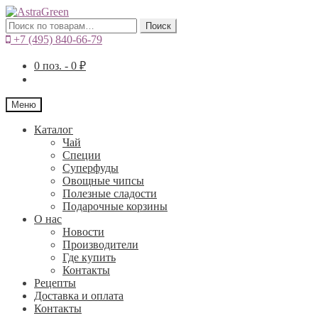
Искать:
Поиск
+7 (495) 840-66-79
0
поз. -
0
₽
Меню
Каталог
Чай
Специи
Cуперфуды
Овощные чипсы
Полезные сладости
Подарочные корзины
О нас
Новости
Производители
Где купить
Контакты
Рецепты
Доставка и оплата
Контакты