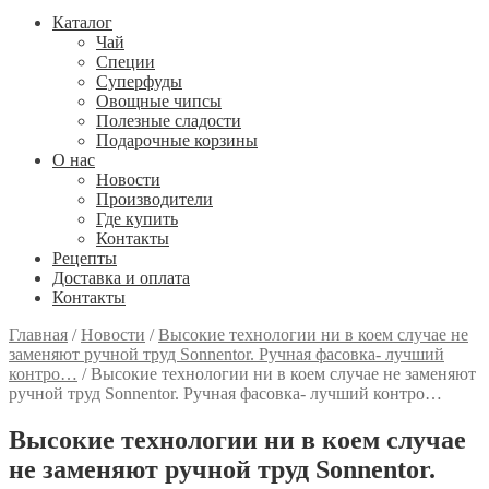
Каталог
Чай
Специи
Cуперфуды
Овощные чипсы
Полезные сладости
Подарочные корзины
О нас
Новости
Производители
Где купить
Контакты
Рецепты
Доставка и оплата
Контакты
Главная
/
Новости
/
Высокие технологии ни в коем случае не
заменяют ручной труд Sonnentor. Ручная фасовка- лучший
контро…
/
Высокие технологии ни в коем случае не заменяют
ручной труд Sonnentor. Ручная фасовка- лучший контро…
Высокие технологии ни в коем случае
не заменяют ручной труд Sonnentor.