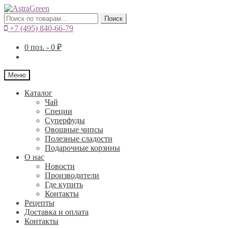
Искать:
Поиск
+7 (495) 840-66-79
0
поз. -
0
₽
Меню
Каталог
Чай
Специи
Cуперфуды
Овощные чипсы
Полезные сладости
Подарочные корзины
О нас
Новости
Производители
Где купить
Контакты
Рецепты
Доставка и оплата
Контакты