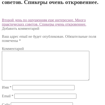
советов. Спикеры очень откровеннее.
Навигация
Предыдущий:
Второй день по ощущениям еще интереснее. Много
практических советов. Спикеры очень откровеннее.
по
Добавить комментарий
записям
Ваш адрес email не будет опубликован.
Обязательные поля
помечены
*
Комментарий
Имя
*
Email
*
Сайт