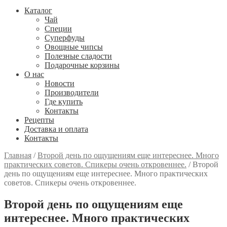
Каталог
Чай
Специи
Cуперфуды
Овощные чипсы
Полезные сладости
Подарочные корзины
О нас
Новости
Производители
Где купить
Контакты
Рецепты
Доставка и оплата
Контакты
Главная
/
Второй день по ощущениям еще интереснее. Много
практических советов. Спикеры очень откровеннее.
/
Второй
день по ощущениям еще интереснее. Много практических
советов. Спикеры очень откровеннее.
Второй день по ощущениям еще
интереснее. Много практических