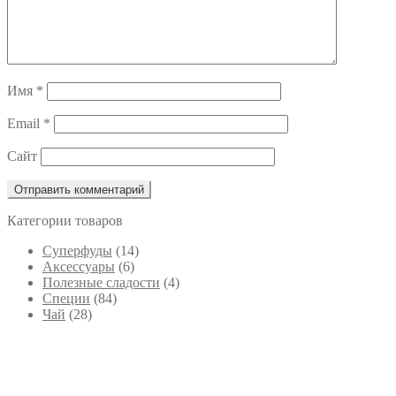
Имя
*
Email
*
Сайт
Категории товаров
Cуперфуды
(14)
Аксессуары
(6)
Полезные сладости
(4)
Специи
(84)
Чай
(28)