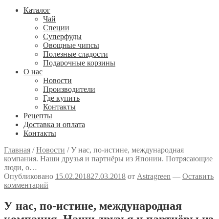
Каталог
Чай
Специи
Cуперфуды
Овощные чипсы
Полезные сладости
Подарочные корзины
О нас
Новости
Производители
Где купить
Контакты
Рецепты
Доставка и оплата
Контакты
Главная
/
Новости
/
У нас, по-истине, международная
компания. Наши друзья и партнёры из Японии. Потрясающие
люди, о…
Опубликовано
15.02.2018
27.03.2018
от
Astragreen
—
Оставить
комментарий
У нас, по-истине, международная
компания. Наши друзья и партнёры из