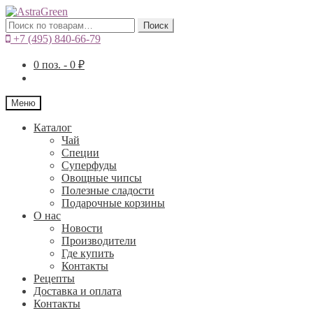
Искать:
Поиск
+7 (495) 840-66-79
0
поз. -
0
₽
Меню
Каталог
Чай
Специи
Cуперфуды
Овощные чипсы
Полезные сладости
Подарочные корзины
О нас
Новости
Производители
Где купить
Контакты
Рецепты
Доставка и оплата
Контакты