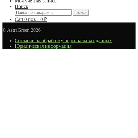
Моя учётная запись
Поиск
Искать:
Поиск
Cart
0
поз. -
0
₽
© AstraGreen 2026
Согласие на обработку персональных данных
Юридическая информация