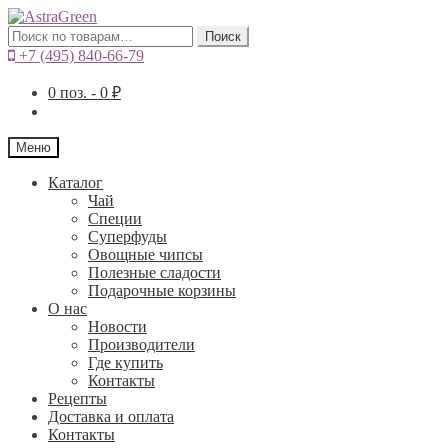
Искать:
Поиск
+7 (495) 840-66-79
0
поз. -
0
₽
Меню
Каталог
Чай
Специи
Cуперфуды
Овощные чипсы
Полезные сладости
Подарочные корзины
О нас
Новости
Производители
Где купить
Контакты
Рецепты
Доставка и оплата
Контакты