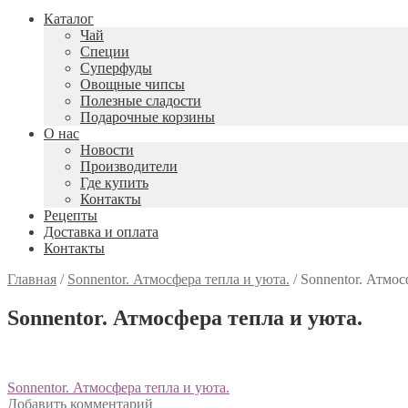
Каталог
Чай
Специи
Cуперфуды
Овощные чипсы
Полезные сладости
Подарочные корзины
О нас
Новости
Производители
Где купить
Контакты
Рецепты
Доставка и оплата
Контакты
Главная
/
Sonnentor. Атмосфера тепла и уюта.
/
Sonnentor. Атмос
Sonnentor. Атмосфера тепла и уюта.
Навигация
Предыдущий:
Sonnentor. Атмосфера тепла и уюта.
Добавить комментарий