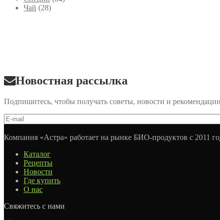
Чай
(28)
Новостная рассылка
Подпишитесь, чтобы получать советы, новости и рекомендаци
Компания «Астра» работает на рынке БИО-продуктов с 2011 го
Каталог
Рецепты
Новости
Где купить
О нас
Свяжитесь с нами