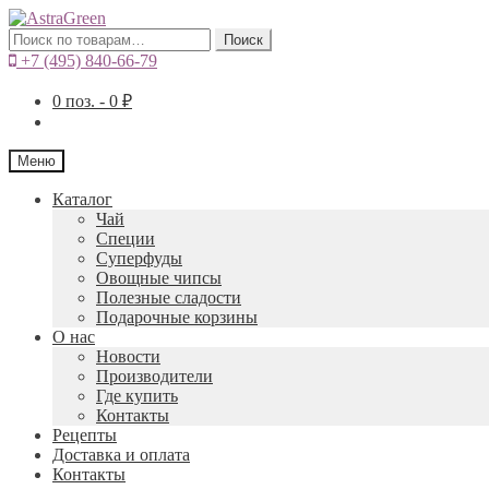
Искать:
Поиск
+7 (495) 840-66-79
0
поз. -
0
₽
Меню
Каталог
Чай
Специи
Cуперфуды
Овощные чипсы
Полезные сладости
Подарочные корзины
О нас
Новости
Производители
Где купить
Контакты
Рецепты
Доставка и оплата
Контакты