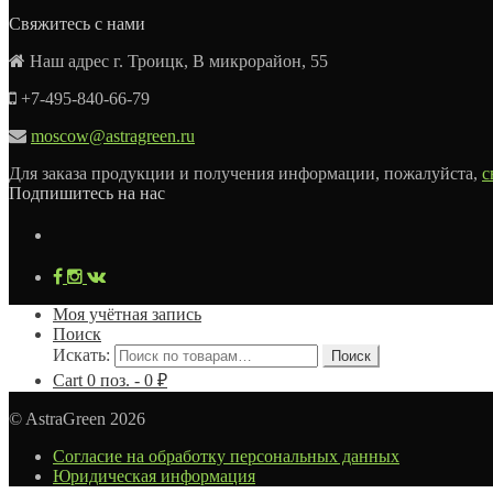
Свяжитесь с нами
Наш адрес г. Троицк, В микрорайон, 55
+7-495-840-66-79
moscow@astragreen.ru
Для заказа продукции и получения информации, пожалуйста,
с
Подпишитесь на нас
Моя учётная запись
Поиск
Искать:
Поиск
Cart
0
поз. -
0
₽
© AstraGreen 2026
Согласие на обработку персональных данных
Юридическая информация