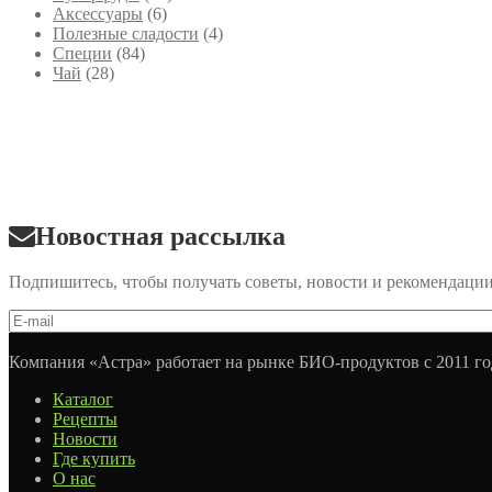
Аксессуары
(6)
Полезные сладости
(4)
Специи
(84)
Чай
(28)
Новостная рассылка
Подпишитесь, чтобы получать советы, новости и рекомендаци
Компания «Астра» работает на рынке БИО-продуктов с 2011 го
Каталог
Рецепты
Новости
Где купить
О нас