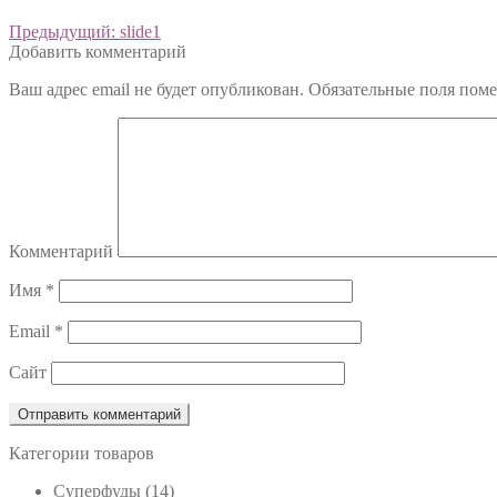
Предыдущий:
slide1
Добавить комментарий
Ваш адрес email не будет опубликован.
Обязательные поля пом
Комментарий
Имя
*
Email
*
Сайт
Категории товаров
Cуперфуды
(14)