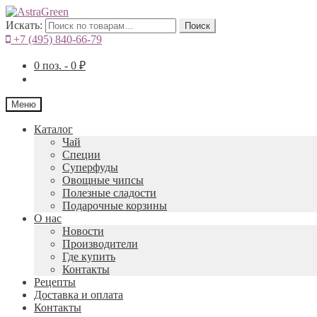
Искать:
Поиск
+7 (495) 840-66-79
0
поз. -
0
₽
Меню
Каталог
Чай
Специи
Cуперфуды
Овощные чипсы
Полезные сладости
Подарочные корзины
О нас
Новости
Производители
Где купить
Контакты
Рецепты
Доставка и оплата
Контакты