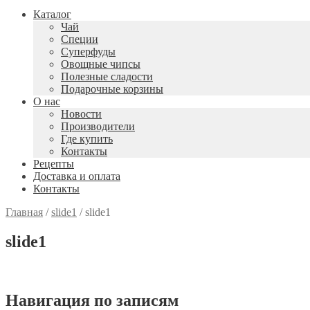
Каталог
Чай
Специи
Cуперфуды
Овощные чипсы
Полезные сладости
Подарочные корзины
О нас
Новости
Производители
Где купить
Контакты
Рецепты
Доставка и оплата
Контакты
Главная
/
slide1
/
slide1
slide1
Навигация по записям