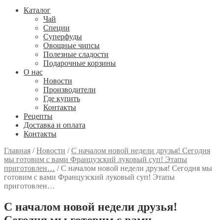
Каталог
Чай
Специи
Cуперфуды
Овощные чипсы
Полезные сладости
Подарочные корзины
О нас
Новости
Производители
Где купить
Контакты
Рецепты
Доставка и оплата
Контакты
Главная
/
Новости
/
С началом новой недели друзья! Сегодня
мы готовим с вами Французский луковый суп! Этапы
приготовлен…
/
С началом новой недели друзья! Сегодня мы
готовим с вами Французский луковый суп! Этапы
приготовлен…
С началом новой недели друзья!
Сегодня мы готовим с вами