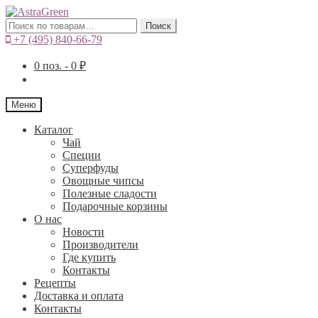
Искать:
Поиск
+7 (495) 840-66-79
0
поз. -
0
₽
Меню
Каталог
Чай
Специи
Cуперфуды
Овощные чипсы
Полезные сладости
Подарочные корзины
О нас
Новости
Производители
Где купить
Контакты
Рецепты
Доставка и оплата
Контакты