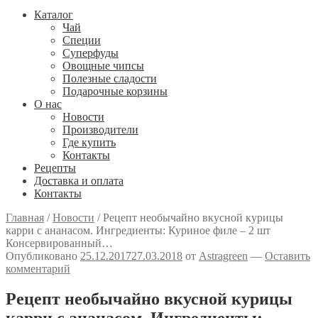
Каталог
Чай
Специи
Cуперфуды
Овощные чипсы
Полезные сладости
Подарочные корзины
О нас
Новости
Производители
Где купить
Контакты
Рецепты
Доставка и оплата
Контакты
Главная
/
Новости
/
Рецепт необычайно вкусной курицы
карри с ананасом. Ингредиенты: Куриное филе – 2 шт
Консервированный…
Опубликовано
25.12.2017
27.03.2018
от
Astragreen
—
Оставить
комментарий
Рецепт необычайно вкусной курицы
карри с ананасом. Ингредиенты: