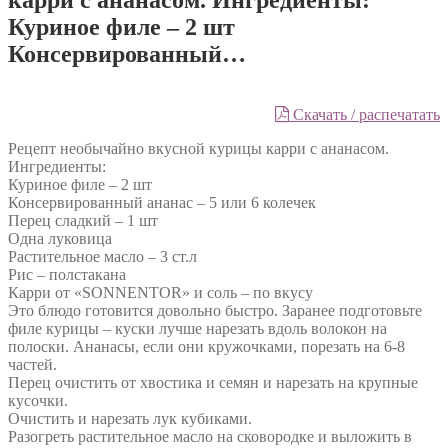
Куриное филе – 2 шт
Консервированный…
Скачать / распечатать
Рецепт необычайно вкусной курицы карри с ананасом.
Ингредиенты:
Куриное филе – 2 шт
Консервированный ананас – 5 или 6 колечек
Перец сладкий – 1 шт
Одна луковица
Растительное масло – 3 ст.л
Рис – полстакана
Карри от «SONNENTOR» и соль – по вкусу
Это блюдо готовится довольно быстро. Заранее подготовьте
филе курицы – куски лучше нарезать вдоль волокон на
полоски. Ананасы, если они кружочками, порезать на 6-8
частей.
Перец очистить от хвостика и семян и нарезать на крупные
кусочки.
Очистить и нарезать лук кубиками.
Разогреть растительное масло на сковородке и выложить в