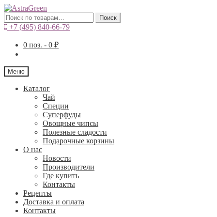
Искать:
Поиск
+7 (495) 840-66-79
0
поз. -
0
₽
Меню
Каталог
Чай
Специи
Cуперфуды
Овощные чипсы
Полезные сладости
Подарочные корзины
О нас
Новости
Производители
Где купить
Контакты
Рецепты
Доставка и оплата
Контакты