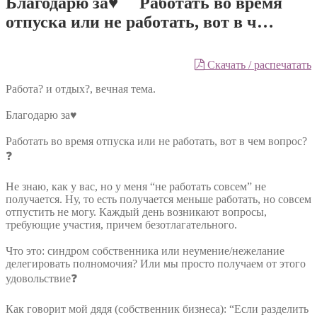
Благодарю за♥️ ⠀ Работать во время
отпуска или не работать, вот в ч…
Скачать / распечатать
Работа? и отдых?, вечная тема.
⠀
Благодарю за♥️
⠀
Работать во время отпуска или не работать, вот в чем вопрос?
❓
⠀
Не знаю, как у вас, но у меня “не работать совсем” не
получается. Ну, то есть получается меньше работать, но совсем
отпустить не могу. Каждый день возникают вопросы,
требующие участия, причем безотлагательного.
⠀
Что это: синдром собственника или неумение/нежелание
делегировать полномочия? Или мы просто получаем от этого
удовольствие❓
⠀
Как говорит мой дядя (собственник бизнеса): “Если разделить