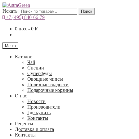
Искать:
Поиск
+7 (495) 840-66-79
0
поз. -
0
₽
Меню
Каталог
Чай
Специи
Cуперфуды
Овощные чипсы
Полезные сладости
Подарочные корзины
О нас
Новости
Производители
Где купить
Контакты
Рецепты
Доставка и оплата
Контакты