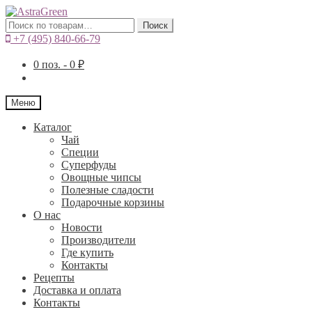
Искать:
Поиск
+7 (495) 840-66-79
0
поз. -
0
₽
Меню
Каталог
Чай
Специи
Cуперфуды
Овощные чипсы
Полезные сладости
Подарочные корзины
О нас
Новости
Производители
Где купить
Контакты
Рецепты
Доставка и оплата
Контакты