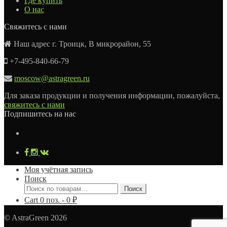
Где купить
О нас
Свяжитесь с нами
Наш адрес г. Троицк, В микрорайон, 55
+7-495-840-66-79
moscow@astragreen.ru
Для заказа продукции и получения информации, пожалуйста,
свяжитесь с нами
Подпишитесь на нас
Моя учётная запись
Поиск
Искать:
Поиск
Cart
0
поз. -
0
₽
© AstraGreen 2026