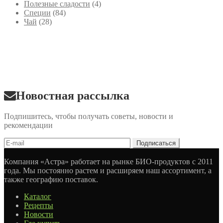
Полезные сладости
(4)
Специи
(84)
Чай
(28)
Новостная рассылка
Подпишитесь, чтобы получать советы, новости и
рекомендации
Компания «Астра» работает на рынке БИО-продуктов с 2011
года. Мы постоянно растем и расширяем наш ассортимент, а
также географию поставок.
Каталог
Рецепты
Новости