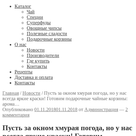
Каталог
Чай
Специи
Cуперфуды
Овощные чипсы
Полезные сладости
Подарочные корзины
О нас
Новости
Производители
Где купить
Контакты
Рецепты
Доставка и оплата
Контакты
Главная
/
Новости
/
Пусть за окном хмурая погода, но у нас
всегда яркие краски! Готовим подарочные чайные корзины:
арома…
Опубликовано
01.11.2018
01.11.2018
от
Администрация
—
2
комментария
Пусть за окном хмурая погода, но у нас
всегда яркие краски! Готовим