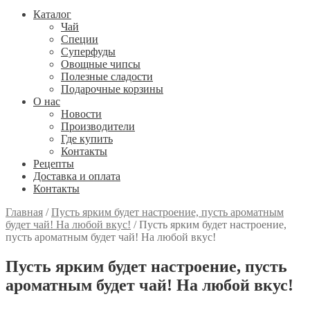
Каталог
Чай
Специи
Cуперфуды
Овощные чипсы
Полезные сладости
Подарочные корзины
О нас
Новости
Производители
Где купить
Контакты
Рецепты
Доставка и оплата
Контакты
Главная
/
Пусть ярким будет настроение, пусть ароматным
будет чай! На любой вкус!
/
Пусть ярким будет настроение,
пусть ароматным будет чай! На любой вкус!
Пусть ярким будет настроение, пусть
ароматным будет чай! На любой вкус!