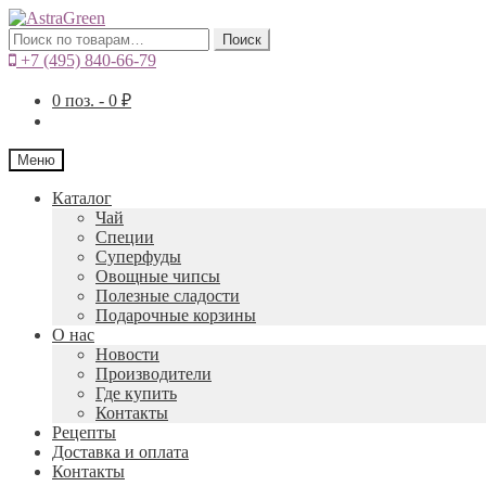
Искать:
Поиск
+7 (495) 840-66-79
0
поз. -
0
₽
Меню
Каталог
Чай
Специи
Cуперфуды
Овощные чипсы
Полезные сладости
Подарочные корзины
О нас
Новости
Производители
Где купить
Контакты
Рецепты
Доставка и оплата
Контакты