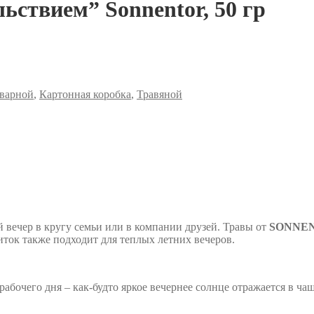
ьствием” Sonnentor, 50 гр
варной
,
Картонная коробка
,
Травяной
й вечер в кругу семьи или в компании друзей. Травы от
SONNE
ток также подходит для теплых летних вечеров.
рабочего дня – как-будто яркое вечернее солнце отражается в 