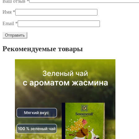
Ваш отзыв
*
Имя
*
Email
*
Рекомендуемые товары