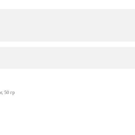
, 50 гр