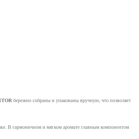
NTOR
бережно собраны и упакованы вручную, что позволяет
чашке. В гармоничном и мягком аромате главным компонентом