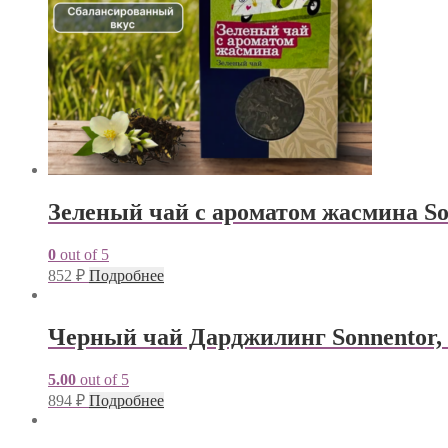
Зеленый чай с ароматом жасмина Son
0
out of 5
852
₽
Подробнее
Черный чай Дарджилинг Sonnentor, 
5.00
out of 5
894
₽
Подробнее