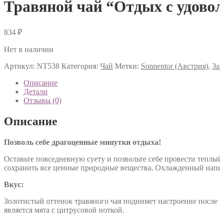
Травяной чай “Отдых с удовол
834
₽
Нет в наличии
Артикул:
NT538
Категория:
Чай
Метки:
Sonnentor (Австрия)
,
За
Описание
Детали
Отзывы (0)
Описание
Позволь себе драгоценные минутки отдыха!
Оставьте повседневную суету и позвольте себе провести теплы
сохранить все ценные природные вещества. Охлажденный напи
Вкус:
Золотистый оттенок травяного чая поднимет настроение после 
является мята с цитрусовой ноткой.