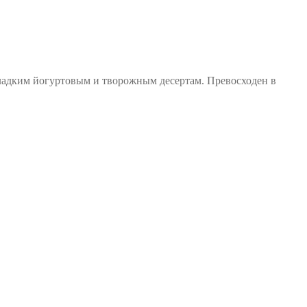
сладким йогуртовым и творожным десертам. Превосходен в