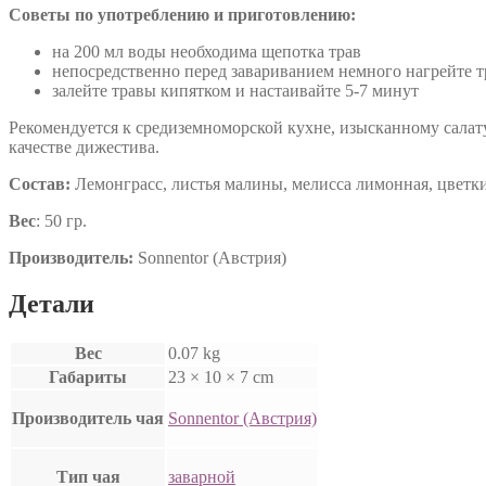
Советы по употреблению и приготовлению:
на 200 мл воды необходима щепотка трав
непосредственно перед завариванием немного нагрейте 
залейте травы кипятком и настаивайте 5-7 минут
Рекомендуется к средиземноморской кухне, изысканному сала
качестве дижестива.
Состав
:
Лемонграсс, листья малины, мелисса лимонная, цветки
Вес
: 50 гр.
Производитель:
Sonnentor (Австрия)
Детали
Вес
0.07 kg
Габариты
23 × 10 × 7 cm
Производитель чая
Sonnentor (Австрия)
Тип чая
заварной