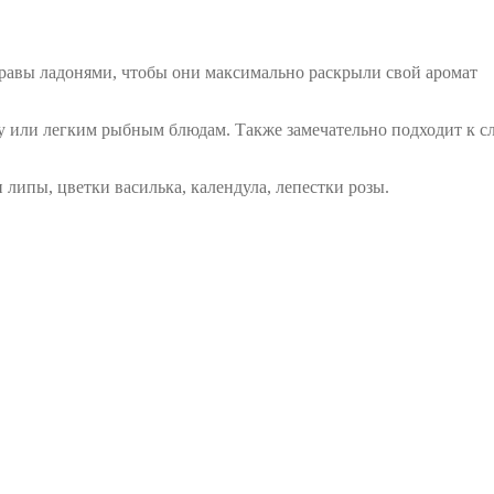
травы ладонями, чтобы они максимально раскрыли свой аромат
ту или легким рыбным блюдам. Также замечательно подходит к 
 липы, цветки василька, календула, лепестки розы.