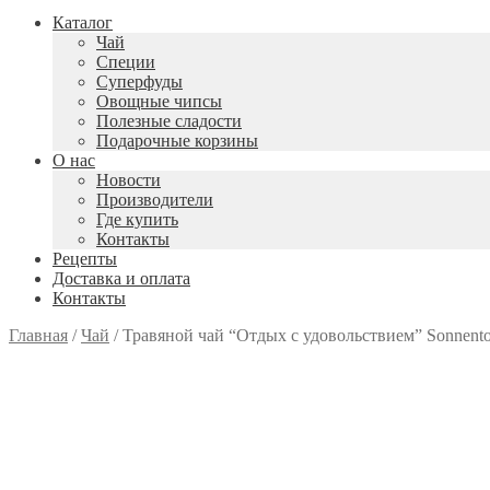
Каталог
Чай
Специи
Cуперфуды
Овощные чипсы
Полезные сладости
Подарочные корзины
О нас
Новости
Производители
Где купить
Контакты
Рецепты
Доставка и оплата
Контакты
Главная
/
Чай
/
Травяной чай “Отдых с удовольствием” Sonnentor