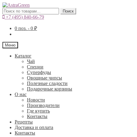
Искать:
Поиск
+7 (495) 840-66-79
0
поз. -
0
₽
Меню
Каталог
Чай
Специи
Cуперфуды
Овощные чипсы
Полезные сладости
Подарочные корзины
О нас
Новости
Производители
Где купить
Контакты
Рецепты
Доставка и оплата
Контакты