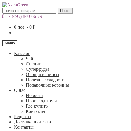
Искать:
Поиск
+7 (495) 840-66-79
0
поз. -
0
₽
Меню
Каталог
Чай
Специи
Cуперфуды
Овощные чипсы
Полезные сладости
Подарочные корзины
О нас
Новости
Производители
Где купить
Контакты
Рецепты
Доставка и оплата
Контакты