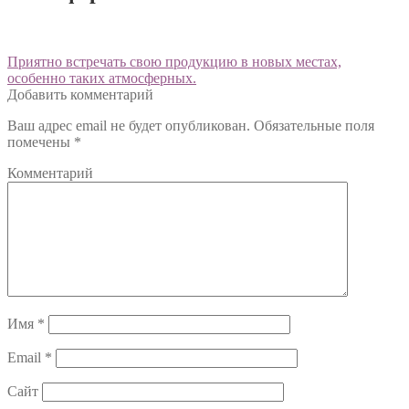
Навигация
Предыдущий:
Приятно встречать свою продукцию в новых местах,
особенно таких атмосферных.
по
Добавить комментарий
записям
Ваш адрес email не будет опубликован.
Обязательные поля
помечены
*
Комментарий
Имя
*
Email
*
Сайт