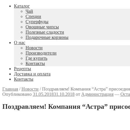
Каталог
Чай
Специи
Cуперфуды
Овощные чипсы
Полезные сладости
Подарочные корзины
О нас
Новости
Производители
Где купить
Контакты
Рецепты
Доставка и оплата
Контакты
Главная
/
Новости
/
Поздравляем! Компания “Астра” присоедин
Опубликовано
31.05.2018
31.10.2018
от
Администрация
—
Оста
Поздравляем! Компания “Астра” присое