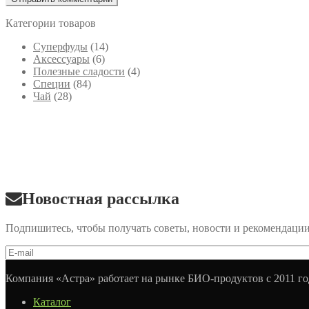
Категории товаров
Cуперфуды
(14)
Аксессуары
(6)
Полезные сладости
(4)
Специи
(84)
Чай
(28)
Новостная рассылка
Подпишитесь, чтобы получать советы, новости и рекомендаци
Компания «Астра» работает на рынке БИО-продуктов с 2011 го
Каталог