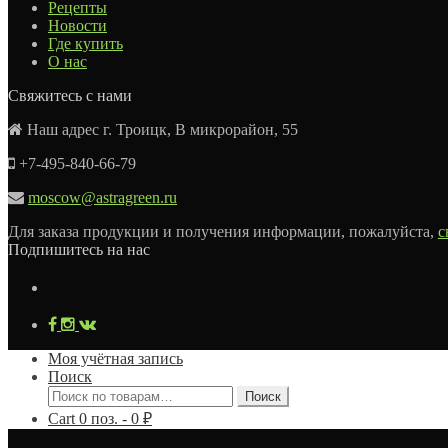
Рецепты
Новости
Где купить
О нас
Свяжитесь с нами
Наш адрес г. Троицк, В микрорайон, 55
+7-495-840-66-79
moscow@astragreen.ru
Для заказа продукции и получения информации, пожалуйста,
с
Подпишитесь на нас
Моя учётная запись
Поиск
Искать:
Поиск
Cart
0
поз. -
0
₽