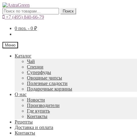
Искать:
Поиск
+7 (495) 840-66-79
0
поз. -
0
₽
Меню
Каталог
Чай
Специи
Cуперфуды
Овощные чипсы
Полезные сладости
Подарочные корзины
О нас
Новости
Производители
Где купить
Контакты
Рецепты
Доставка и оплата
Контакты