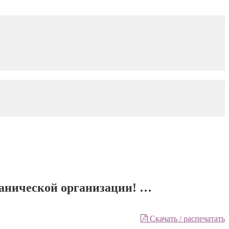
ганической организации! …
Скачать / распечатать