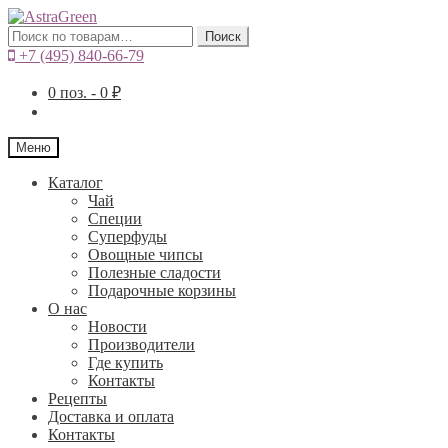
Искать:
Поиск
+7 (495) 840-66-79
0
поз. -
0
₽
Меню
Каталог
Чай
Специи
Cуперфуды
Овощные чипсы
Полезные сладости
Подарочные корзины
О нас
Новости
Производители
Где купить
Контакты
Рецепты
Доставка и оплата
Контакты