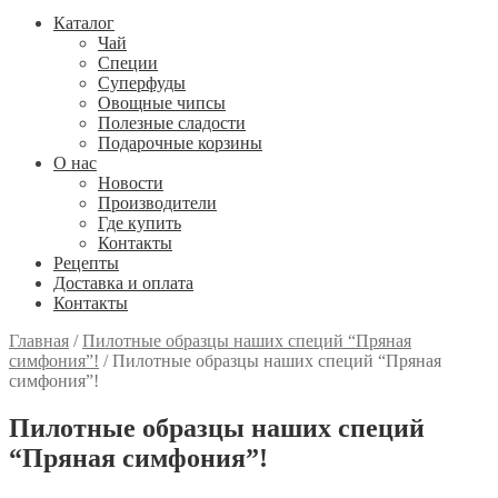
Каталог
Чай
Специи
Cуперфуды
Овощные чипсы
Полезные сладости
Подарочные корзины
О нас
Новости
Производители
Где купить
Контакты
Рецепты
Доставка и оплата
Контакты
Главная
/
Пилотные образцы наших специй “Пряная
симфония”!
/
Пилотные образцы наших специй “Пряная
симфония”!
Пилотные образцы наших специй
“Пряная симфония”!