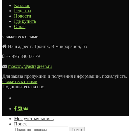
Каталог
Рецепты
Новости
Где купить
О нас
Свяжитесь с нами
Наш адрес г. Троицк, В микрорайон, 55
+7-495-840-66-79
moscow@astragreen.ru
Для заказа продукции и получения информации, пожалуйста,
свяжитесь с нами
Подпишитесь на нас
Моя учётная запись
Поиск
Искать:
Поиск