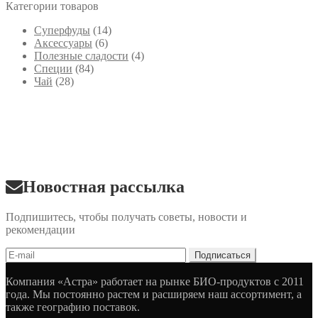
Категории товаров
Cуперфуды
(14)
Аксессуары
(6)
Полезные сладости
(4)
Специи
(84)
Чай
(28)
Новостная рассылка
Подпишитесь, чтобы получать советы, новости и
рекомендации
Компания «Астра» работает на рынке БИО-продуктов с 2011
года. Мы постоянно растем и расширяем наш ассортимент, а
также географию поставок.