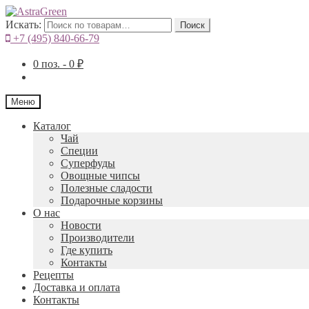
Искать:
Поиск
+7 (495) 840-66-79
0
поз. -
0
₽
Меню
Каталог
Чай
Специи
Cуперфуды
Овощные чипсы
Полезные сладости
Подарочные корзины
О нас
Новости
Производители
Где купить
Контакты
Рецепты
Доставка и оплата
Контакты