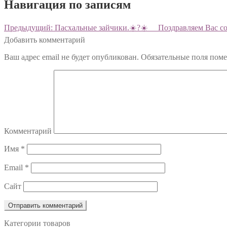
Навигация по записям
Предыдущий:
Пасхальные зайчики.☀️?☀️ ⠀ Поздравляем Вас с
Добавить комментарий
Ваш адрес email не будет опубликован.
Обязательные поля пом
Комментарий
Имя
*
Email
*
Сайт
Категории товаров