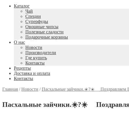
Каталог
Чай
Специи
Cуперфуды
Овощные чипсы
Полезные сладости
Подарочные корзины
О нас
Новости
Производители
Где купить
Контакты
Рецепты
Доставка и оплата
Контакты
Главная
/
Новости
/
Пасхальные зайчики.☀️?☀️ ⠀ Поздравляем 
Пасхальные зайчики.☀️?☀️ ⠀ Поздравл