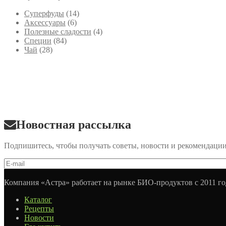
Cуперфуды
(14)
Аксессуары
(6)
Полезные сладости
(4)
Специи
(84)
Чай
(28)
Новостная рассылка
Подпишитесь, чтобы получать советы, новости и рекомендаци
Компания «Астра» работает на рынке БИО-продуктов с 2011 го
Каталог
Рецепты
Новости