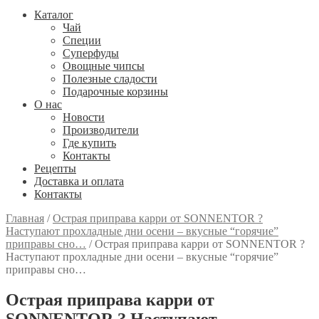
Каталог
Чай
Специи
Cуперфуды
Овощные чипсы
Полезные сладости
Подарочные корзины
О нас
Новости
Производители
Где купить
Контакты
Рецепты
Доставка и оплата
Контакты
Главная
/
Острая приправа карри от SONNENTOR ?
Наступают прохладные дни осени – вкусные “горячие”
приправы сно…
/
Острая приправа карри от SONNENTOR ?
Наступают прохладные дни осени – вкусные “горячие”
приправы сно…
Острая приправа карри от
SONNENTOR ? Наступают