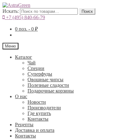
Искать:
Поиск
+7 (495) 840-66-79
0
поз. -
0
₽
Меню
Каталог
Чай
Специи
Cуперфуды
Овощные чипсы
Полезные сладости
Подарочные корзины
О нас
Новости
Производители
Где купить
Контакты
Рецепты
Доставка и оплата
Контакты