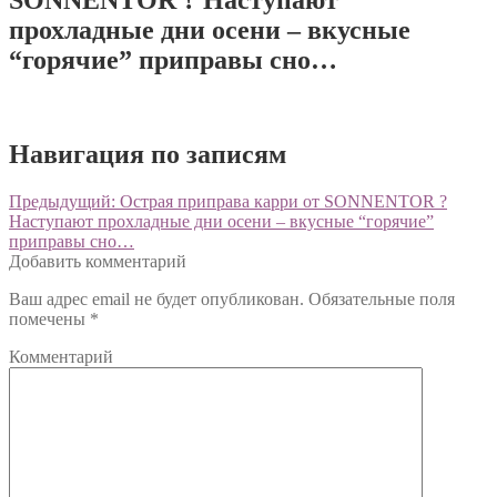
прохладные дни осени – вкусные
“горячие” приправы сно…
Навигация по записям
Предыдущий:
Острая приправа карри от SONNENTOR ?
Наступают прохладные дни осени – вкусные “горячие”
приправы сно…
Добавить комментарий
Ваш адрес email не будет опубликован.
Обязательные поля
помечены
*
Комментарий