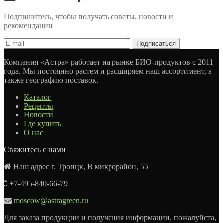
Подпишитесь, чтобы получать советы, новости и
рекомендации
Компания «Астра» работает на рынке БИО-продуктов с 2011
года. Мы постоянно растем и расширяем наш ассортимент, а
также географию поставок.
Каталог
Рецепты
Новости
Где купить
О нас
Свяжитесь с нами
Наш адрес г. Троицк, В микрорайон, 55
+7-495-840-66-79
moscow@astragreen.ru
Для заказа продукции и получения информации, пожалуйста,