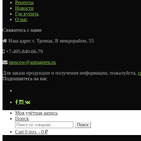
Рецепты
Новости
Где купить
О нас
Свяжитесь с нами
Наш адрес г. Троицк, В микрорайон, 55
+7-495-840-66-79
moscow@astragreen.ru
Для заказа продукции и получения информации, пожалуйста,
с
Подпишитесь на нас
Моя учётная запись
Поиск
Искать:
Поиск
Cart
0
поз. -
0
₽