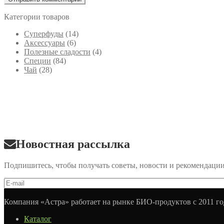
Категории товаров
Cуперфуды
(14)
Аксессуары
(6)
Полезные сладости
(4)
Специи
(84)
Чай
(28)
Новостная рассылка
Подпишитесь, чтобы получать советы, новости и рекомендаци
Компания «Астра» работает на рынке БИО-продуктов с 2011 го
Каталог