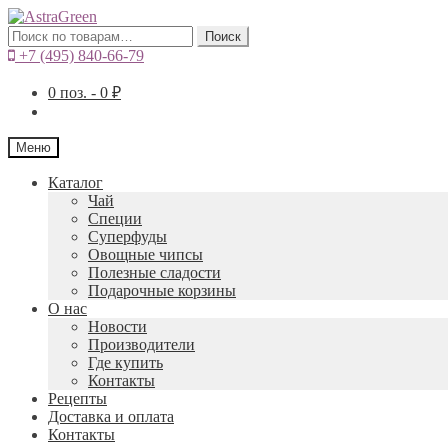
Искать:
Поиск
+7 (495) 840-66-79
0
поз. -
0
₽
Меню
Каталог
Чай
Специи
Cуперфуды
Овощные чипсы
Полезные сладости
Подарочные корзины
О нас
Новости
Производители
Где купить
Контакты
Рецепты
Доставка и оплата
Контакты