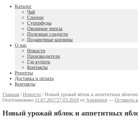
Каталог
Чай
Специи
Cуперфуды
Овощные чипсы
Полезные сладости
Подарочные корзины
О нас
Новости
Производители
Где купить
Контакты
Рецепты
Доставка и оплата
Контакты
Главная
/
Новости
/
Новый урожай яблок и аппетитных яблочн
Опубликовано
11.07.2017
27.03.2018
от
Astragreen
—
Оставить 
Новый урожай яблок и аппетитных ябл