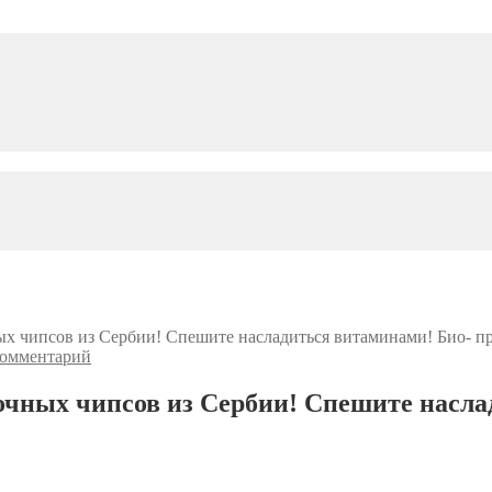
ых чипсов из Сербии! Спешите насладиться витаминами! Био- 
комментарий
очных чипсов из Сербии! Спешите насл