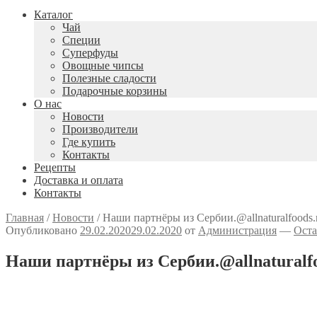
Каталог
Чай
Специи
Cуперфуды
Овощные чипсы
Полезные сладости
Подарочные корзины
О нас
Новости
Производители
Где купить
Контакты
Рецепты
Доставка и оплата
Контакты
Главная
/
Новости
/
Наши партнёры из Сербии.@allnaturalfoods
Опубликовано
29.02.2020
29.02.2020
от
Администрация
—
Оста
Наши партнёры из Сербии.@allnaturalf