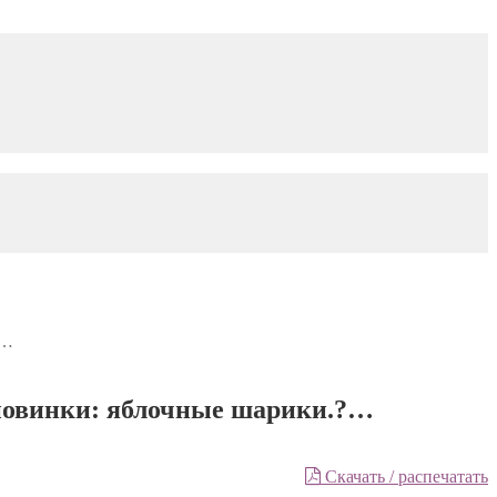
?…
 новинки: яблочные шарики.?…
Скачать / распечатать