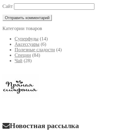
Сайт
Категории товаров
Cуперфуды
(14)
Аксессуары
(6)
Полезные сладости
(4)
Специи
(84)
Чай
(28)
Новостная рассылка