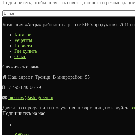
Подпишитесь, чтобы получать советы, новости и рекомендаци
Компания «Астра» работает на рынке БИО-продуктов с 2011 го
Каталог
Рецепты
Новости
Где купить
О нас
Свяжитесь с нами
Наш адрес г. Троицк, В микрорайон, 55
+7-495-840-66-79
moscow@astragreen.ru
Для заказа продукции и получения информации, пожалуйста,
с
Подпишитесь на нас