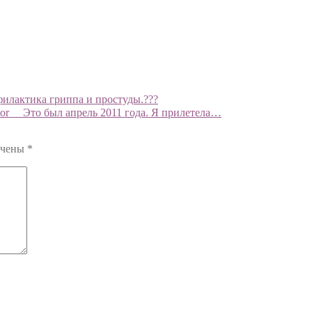
филактика гриппа и простуды.???
or ⠀ Это был апрель 2011 года. Я прилетела…
ечены
*