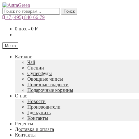
Искать:
Поиск
+7 (495) 840-66-79
0
поз. -
0
₽
Меню
Каталог
Чай
Специи
Cуперфуды
Овощные чипсы
Полезные сладости
Подарочные корзины
О нас
Новости
Производители
Где купить
Контакты
Рецепты
Доставка и оплата
Контакты