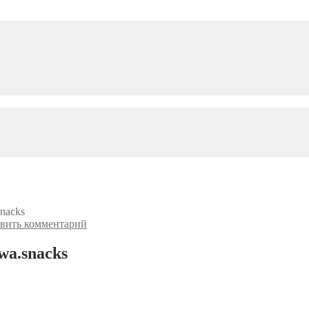
nacks
вить комментарий
a.snacks