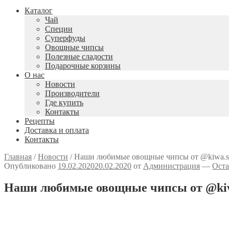
Каталог
Чай
Специи
Cуперфуды
Овощные чипсы
Полезные сладости
Подарочные корзины
О нас
Новости
Производители
Где купить
Контакты
Рецепты
Доставка и оплата
Контакты
Главная
/
Новости
/
Наши любимые овощные чипсы от @kiwa.s
Опубликовано
19.02.2020
20.02.2020
от
Администрация
—
Оста
Наши любимые овощные чипсы от @kiw