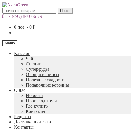
Искать:
Поиск
+7 (495) 840-66-79
0
поз. -
0
₽
Меню
Каталог
Чай
Специи
Cуперфуды
Овощные чипсы
Полезные сладости
Подарочные корзины
О нас
Новости
Производители
Где купить
Контакты
Рецепты
Доставка и оплата
Контакты