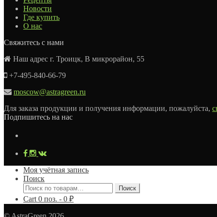
Новости
Где купить
О нас
Свяжитесь с нами
Наш адрес г. Троицк, В микрорайон, 55
+7-495-840-66-79
moscow@astragreen.ru
Для заказа продукции и получения информации, пожалуйста,
с
Подпишитесь на нас
Моя учётная запись
Поиск
Искать:
Поиск
Cart
0
поз. -
0
₽
© AstraGreen 2026