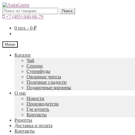
Искать:
Поиск
+7 (495) 840-66-79
0
поз. -
0
₽
Меню
Каталог
Чай
Специи
Cуперфуды
Овощные чипсы
Полезные сладости
Подарочные корзины
О нас
Новости
Производители
Где купить
Контакты
Рецепты
Доставка и оплата
Контакты