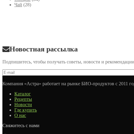
Чай
(28)
Новостная рассылка
Подпишитесь, чтобы получать советы, новости и рекомендаци
Компания «Астра» работает на рынке БИО-продуктов с 2011 го
Каталог
Рецепты
Новости
Где купить
О нас
Свяжитесь с нами