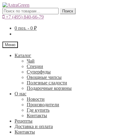
Искать:
Поиск
+7 (495) 840-66-79
0
поз. -
0
₽
Меню
Каталог
Чай
Специи
Cуперфуды
Овощные чипсы
Полезные сладости
Подарочные корзины
О нас
Новости
Производители
Где купить
Контакты
Рецепты
Доставка и оплата
Контакты