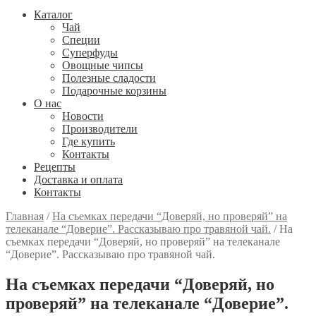
Каталог
Чай
Специи
Cуперфуды
Овощные чипсы
Полезные сладости
Подарочные корзины
О нас
Новости
Производители
Где купить
Контакты
Рецепты
Доставка и оплата
Контакты
Главная
/
На съемках передачи “Доверяй, но проверяй” на
телеканале “Доверие”. Рассказываю про травяной чай.
/
На
съемках передачи “Доверяй, но проверяй” на телеканале
“Доверие”. Рассказываю про травяной чай.
На съемках передачи “Доверяй, но
проверяй” на телеканале “Доверие”.