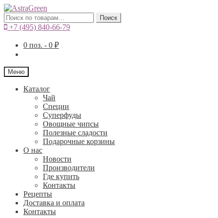
Искать:
Поиск
+7 (495) 840-66-79
0
поз. -
0
₽
Меню
Каталог
Чай
Специи
Cуперфуды
Овощные чипсы
Полезные сладости
Подарочные корзины
О нас
Новости
Производители
Где купить
Контакты
Рецепты
Доставка и оплата
Контакты