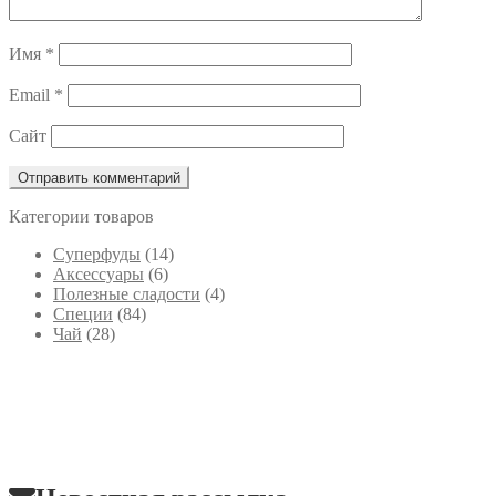
Имя
*
Email
*
Сайт
Категории товаров
Cуперфуды
(14)
Аксессуары
(6)
Полезные сладости
(4)
Специи
(84)
Чай
(28)