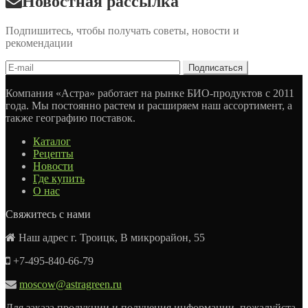
Новостная рассылка
Подпишитесь, чтобы получать советы, новости и
рекомендации
Компания «Астра» работает на рынке БИО-продуктов с 2011
года. Мы постоянно растем и расширяем наш ассортимент, а
также географию поставок.
Каталог
Рецепты
Новости
Где купить
О нас
Свяжитесь с нами
Наш адрес г. Троицк, В микрорайон, 55
+7-495-840-66-79
moscow@astragreen.ru
Для заказа продукции и получения информации, пожалуйста,