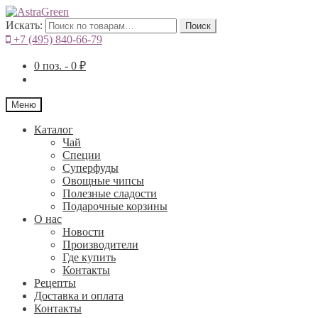
Искать:
Поиск
+7 (495) 840-66-79
0
поз. -
0
₽
Меню
Каталог
Чай
Специи
Cуперфуды
Овощные чипсы
Полезные сладости
Подарочные корзины
О нас
Новости
Производители
Где купить
Контакты
Рецепты
Доставка и оплата
Контакты