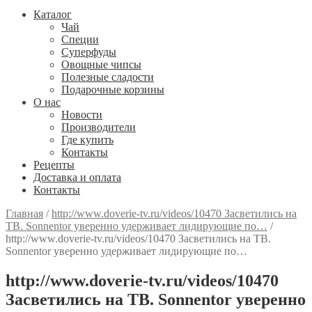
Каталог
Чай
Специи
Cуперфуды
Овощные чипсы
Полезные сладости
Подарочные корзины
О нас
Новости
Производители
Где купить
Контакты
Рецепты
Доставка и оплата
Контакты
Главная
/
http://www.doverie-tv.ru/videos/10470 Засветились на
ТВ. Sonnentor уверенно удерживает лидирующие по…
/
http://www.doverie-tv.ru/videos/10470 Засветились на ТВ.
Sonnentor уверенно удерживает лидирующие по…
http://www.doverie-tv.ru/videos/10470
Засветились на ТВ. Sonnentor уверенно