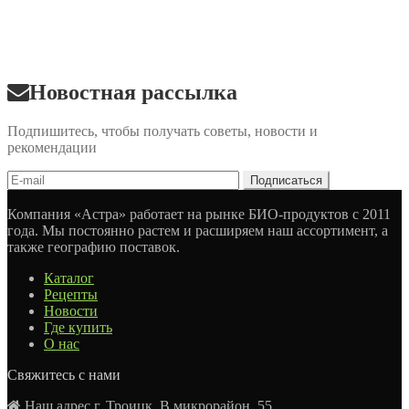
Новостная рассылка
Подпишитесь, чтобы получать советы, новости и
рекомендации
Компания «Астра» работает на рынке БИО-продуктов с 2011
года. Мы постоянно растем и расширяем наш ассортимент, а
также географию поставок.
Каталог
Рецепты
Новости
Где купить
О нас
Свяжитесь с нами
Наш адрес г. Троицк, В микрорайон, 55