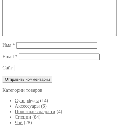
Имя
*
Email
*
Сайт
Категории товаров
Cуперфуды
(14)
Аксессуары
(6)
Полезные сладости
(4)
Специи
(84)
Чай
(28)