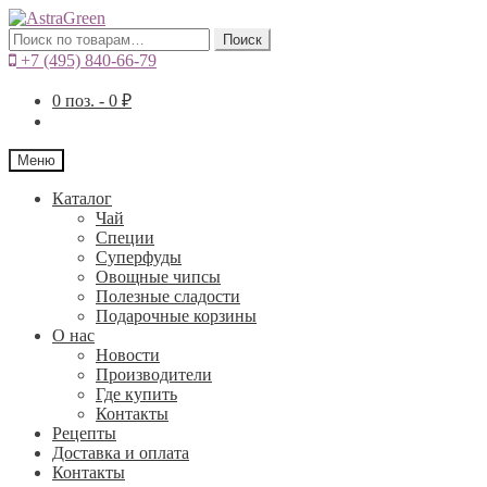
Искать:
Поиск
+7 (495) 840-66-79
0
поз. -
0
₽
Меню
Каталог
Чай
Специи
Cуперфуды
Овощные чипсы
Полезные сладости
Подарочные корзины
О нас
Новости
Производители
Где купить
Контакты
Рецепты
Доставка и оплата
Контакты