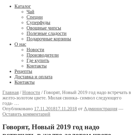
Каталог
Чай
Специи
Cуперфуды
Овощные чипсы
Полезные сладости
Подарочные корзины
О нас
Новости
Производители
Где купить
Контакты
Рецепты
Доставка и оплата
Контакты
Главная
/
Новости
/
Говорят, Новый 2019 год надо встречать в
желто-золотом цвете. Милая свинка- символ следующего
года- …
Опубликовано
17.11.2018
17.11.2018
от
Администрация
—
Оставить комментарий
Говорят, Новый 2019 год надо
встречать в желто-золотом цвете.