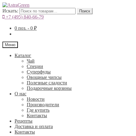
Искать:
Поиск
+7 (495) 840-66-79
0
поз. -
0
₽
Меню
Каталог
Чай
Специи
Cуперфуды
Овощные чипсы
Полезные сладости
Подарочные корзины
О нас
Новости
Производители
Где купить
Контакты
Рецепты
Доставка и оплата
Контакты