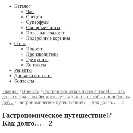
Каталог
Чай
Специи
Cуперфуды
Овощные чипсы
Полезные сладости
Подарочные корзины
О нас
Новости
Производители
Где купить
Контакты
Рецепты
Доставка и оплата
Контакты
Главная
/
Новости
/
Гастрономическое путешествие!? ⠀ Как
долго я ждала особенного случая для того, чтобы попробовать
дег…
/
Гастрономическое путешествие!? ⠀ Как долго… – 2
Гастрономическое путешествие!? ⠀
Как долго… – 2