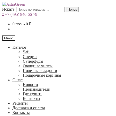
Искать:
Поиск
+7 (495) 840-66-79
0
поз. -
0
₽
Меню
Каталог
Чай
Специи
Cуперфуды
Овощные чипсы
Полезные сладости
Подарочные корзины
О нас
Новости
Производители
Где купить
Контакты
Рецепты
Доставка и оплата
Контакты