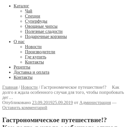
Каталог
Чай
Специи
Cуперфуды
Овощные чипсы
Полезные сладости
Подарочные корзины
О нас
Новости
Производители
Где купить
Контакты
Рецепты
Доставка и оплата
Контакты
Главная
/
Новости
/
Гастрономическое путешествие!? ⠀ Как
долго я ждала особенного случая для того, чтобы попробовать
дег…
Опубликовано
23.09.2019
25.09.2019
от
Администрация
—
Оставить комментарий
Гастрономическое путешествие!? ⠀