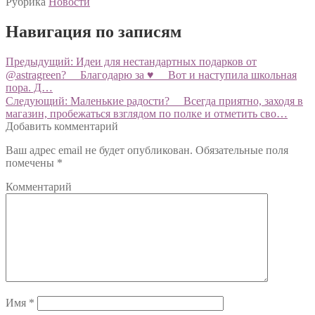
Рубрика
Новости
Навигация по записям
Предыдущий:
Идеи для нестандартных подарков от
@astragreen? ⠀ Благодарю за ♥️ ⠀ Вот и наступила школьная
пора. Д…
Следующий:
Маленькие радости?️ ⠀ Всегда приятно, заходя в
магазин, пробежаться взглядом по полке и отметить сво…
Добавить комментарий
Ваш адрес email не будет опубликован.
Обязательные поля
помечены
*
Комментарий
Имя
*