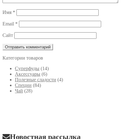
Имя
*
Email
*
Сайт
Категории товаров
Cуперфуды
(14)
Аксессуары
(6)
Полезные сладости
(4)
Специи
(84)
Чай
(28)
Новостная рассылка