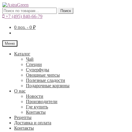
Искать:
Поиск
+7 (495) 840-66-79
0
поз. -
0
₽
Меню
Каталог
Чай
Специи
Cуперфуды
Овощные чипсы
Полезные сладости
Подарочные корзины
О нас
Новости
Производители
Где купить
Контакты
Рецепты
Доставка и оплата
Контакты