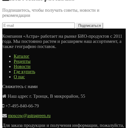
Подпишитесь, чтобы получать советы, новости и
рекомендации
Компания «Астра» работает на рынке БИО-продуктов с 2011
года. Мы постоянно растем и расширяем наш ассортимент, а
также географию поставок.
Каталог
Рецепты
Новости
Где купить
О нас
Свяжитесь с нами
Наш адрес г. Троицк, В микрорайон, 55
+7-495-840-66-79
moscow@astragreen.ru
Для заказа продукции и получения информации, пожалуйста,