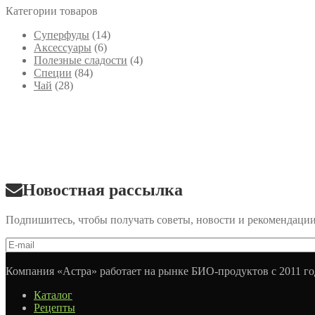
Категории товаров
Cуперфуды
(14)
Аксессуары
(6)
Полезные сладости
(4)
Специи
(84)
Чай
(28)
Новостная рассылка
Подпишитесь, чтобы получать советы, новости и рекомендаци
Компания «Астра» работает на рынке БИО-продуктов с 2011 го
Каталог
Рецепты