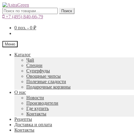
Искать:
Поиск
+7 (495) 840-66-79
0
поз. -
0
₽
Меню
Каталог
Чай
Специи
Cуперфуды
Овощные чипсы
Полезные сладости
Подарочные корзины
О нас
Новости
Производители
Где купить
Контакты
Рецепты
Доставка и оплата
Контакты