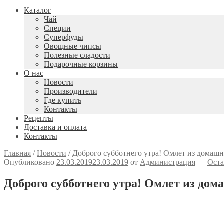
Каталог
Чай
Специи
Cуперфуды
Овощные чипсы
Полезные сладости
Подарочные корзины
О нас
Новости
Производители
Где купить
Контакты
Рецепты
Доставка и оплата
Контакты
Главная
/
Новости
/
Доброго субботнего утра! Омлет из домашни
Опубликовано
23.03.2019
23.03.2019
от
Администрация
—
Оста
Доброго субботнего утра! Омлет из дом