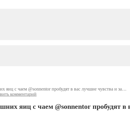
х яиц с чаем @sonnentor пробудят в вас лучшие чувства и за…
вить комментарий
ашних яиц с чаем @sonnentor пробудят в