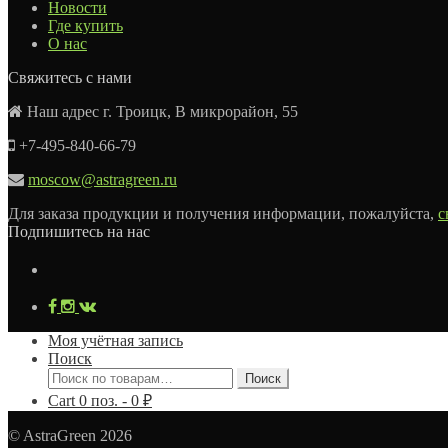
Новости
Где купить
О нас
Свяжитесь с нами
Наш адрес г. Троицк, В микрорайон, 55
+7-495-840-66-79
moscow@astragreen.ru
Для заказа продукции и получения информации, пожалуйста,
с
Подпишитесь на нас
Моя учётная запись
Поиск
Искать:
Поиск
Cart
0
поз. -
0
₽
© AstraGreen 2026