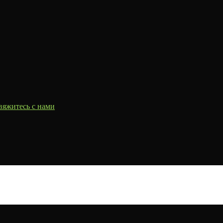
вяжитесь с нами