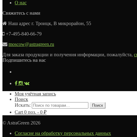
О нас
Свяжитесь с нами
Наш адрес г. Троицк, В микрорайон, 55
+7-495-840-66-79
moscow@astragreen.ru
Для заказа продукции и получения информации, пожалуйста,
с
Подпишитесь на нас
Моя учётная запись
Поиск
Искать:
Поиск
Cart
0
поз. -
0
₽
© AstraGreen 2026
Согласие на обработку персональных данных