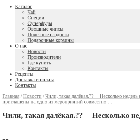
Каталог
Чай
Специи
Cуперфуды
Овощные чипсы
Полезные сладости
Подарочные корзины
О нас
Новости
Производители
Где купить
Контакты
Рецепты
Доставка и оплата
Контакты
Главная
/
Новости
/
Чили, такая далёкая.?? ⠀ Несколько недел
приглашены на одно из мероприятий совместно …
Чили, такая далёкая.?? ⠀ Несколько н