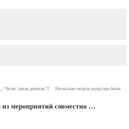
…
/
Чили, такая далёкая.?? ⠀ Несколько недель назад мы были
о из мероприятий совместно …