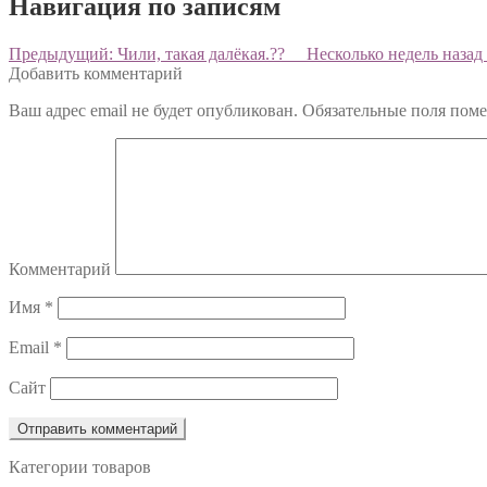
Навигация по записям
Предыдущий:
Чили, такая далёкая.?? ⠀ Несколько недель наз
Добавить комментарий
Ваш адрес email не будет опубликован.
Обязательные поля пом
Комментарий
Имя
*
Email
*
Сайт
Категории товаров