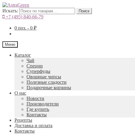
Искать:
Поиск
+7 (495) 840-66-79
0
поз. -
0
₽
Меню
Каталог
Чай
Специи
Cуперфуды
Овощные чипсы
Полезные сладости
Подарочные корзины
О нас
Новости
Производители
Где купить
Контакты
Рецепты
Доставка и оплата
Контакты