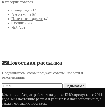
Категории товаров
Cуперфуды
(14)
Аксессуары
(6)
Полезные сладости
(4)
Специи
(84)
Чай
(28)
Новостная рассылка
Подпишитесь, чтобы получать советы, новости и
рекомендации
Компания «Астра» работает на рынке БИО-продуктов с 2011
года. Мы постоянно растем и расширяем наш ассортимент, а
также географию поставок.