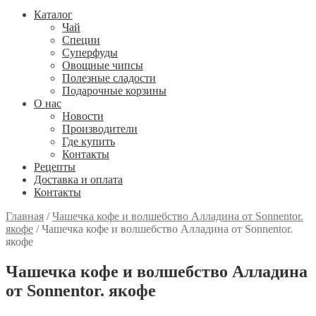
Каталог
Чай
Специи
Cуперфуды
Овощные чипсы
Полезные сладости
Подарочные корзины
О нас
Новости
Производители
Где купить
Контакты
Рецепты
Доставка и оплата
Контакты
Главная
/
Чашечка кофе и волшебство Алладина от Sonnentor.
якофе
/
Чашечка кофе и волшебство Алладина от Sonnentor.
якофе
Чашечка кофе и волшебство Алладина
от Sonnentor. якофе