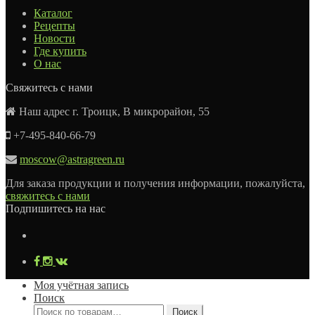
Каталог
Рецепты
Новости
Где купить
О нас
Свяжитесь с нами
Наш адрес г. Троицк, В микрорайон, 55
+7-495-840-66-79
moscow@astragreen.ru
Для заказа продукции и получения информации, пожалуйста,
свяжитесь с нами
Подпишитесь на нас
Моя учётная запись
Поиск
Искать:
Поиск