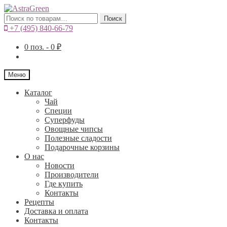
Искать:
Поиск
+7 (495) 840-66-79
0
поз. -
0
₽
Меню
Каталог
Чай
Специи
Cуперфуды
Овощные чипсы
Полезные сладости
Подарочные корзины
О нас
Новости
Производители
Где купить
Контакты
Рецепты
Доставка и оплата
Контакты