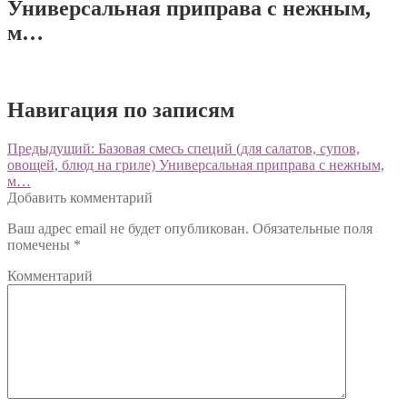
Универсальная приправа с нежным,
м…
Навигация по записям
Предыдущий:
Базовая смесь специй (для салатов, супов,
овощей, блюд на гриле) Универсальная приправа с нежным,
м…
Добавить комментарий
Ваш адрес email не будет опубликован.
Обязательные поля
помечены
*
Комментарий