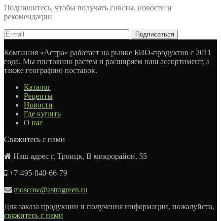
Подпишитесь, чтобы получать советы, новости и
рекомендации
Компания «Астра» работает на рынке БИО-продуктов с 2011
года. Мы постоянно растем и расширяем наш ассортимент, а
также географию поставок.
Каталог
Рецепты
Новости
Где купить
О нас
Свяжитесь с нами
Наш адрес г. Троицк, В микрорайон, 55
+7-495-840-66-79
moscow@astragreen.ru
Для заказа продукции и получения информации, пожалуйста,
свяжитесь с нами