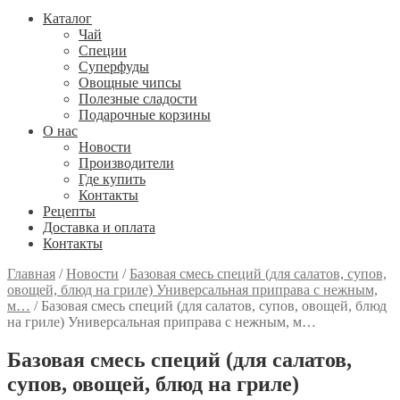
Каталог
Чай
Специи
Cуперфуды
Овощные чипсы
Полезные сладости
Подарочные корзины
О нас
Новости
Производители
Где купить
Контакты
Рецепты
Доставка и оплата
Контакты
Главная
/
Новости
/
Базовая смесь специй (для салатов, супов,
овощей, блюд на гриле) Универсальная приправа с нежным,
м…
/
Базовая смесь специй (для салатов, супов, овощей, блюд
на гриле) Универсальная приправа с нежным, м…
Базовая смесь специй (для салатов,
супов, овощей, блюд на гриле)