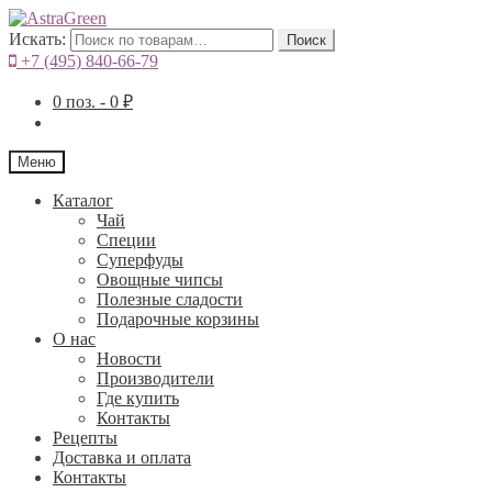
Искать:
Поиск
+7 (495) 840-66-79
0
поз. -
0
₽
Меню
Каталог
Чай
Специи
Cуперфуды
Овощные чипсы
Полезные сладости
Подарочные корзины
О нас
Новости
Производители
Где купить
Контакты
Рецепты
Доставка и оплата
Контакты