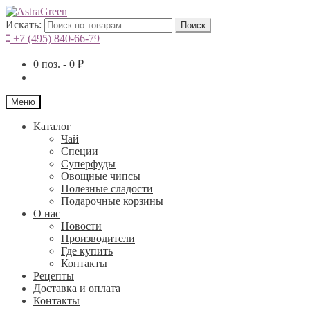
Искать:
Поиск
+7 (495) 840-66-79
0
поз. -
0
₽
Меню
Каталог
Чай
Специи
Cуперфуды
Овощные чипсы
Полезные сладости
Подарочные корзины
О нас
Новости
Производители
Где купить
Контакты
Рецепты
Доставка и оплата
Контакты