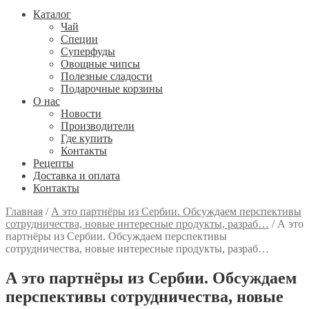
Каталог
Чай
Специи
Cуперфуды
Овощные чипсы
Полезные сладости
Подарочные корзины
О нас
Новости
Производители
Где купить
Контакты
Рецепты
Доставка и оплата
Контакты
Главная
/
А это партнёры из Сербии. Обсуждаем перспективы
сотрудничества, новые интересные продукты, разраб…
/
А это
партнёры из Сербии. Обсуждаем перспективы
сотрудничества, новые интересные продукты, разраб…
А это партнёры из Сербии. Обсуждаем
перспективы сотрудничества, новые