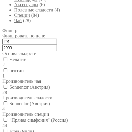
Аксессуары
(6)
Полезные сладости
(4)
Специи
(84)
Чай
(28)
Фильтр
Фильтровать по цене
Основа сладости
желатин
2
пектин
1
Производитель чая
Sonnentor (Австрия)
28
Производитель сладости
Sonnentor (Австрия)
4
Производитель специи
"Пряная симфония" (Россия)
44
Etnia (Чили)