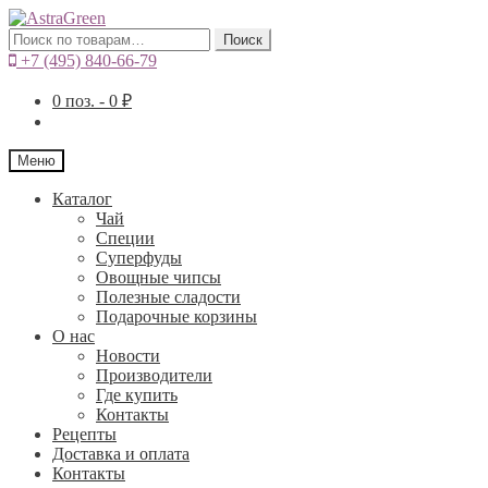
Искать:
Поиск
+7 (495) 840-66-79
0
поз. -
0
₽
Меню
Каталог
Чай
Специи
Cуперфуды
Овощные чипсы
Полезные сладости
Подарочные корзины
О нас
Новости
Производители
Где купить
Контакты
Рецепты
Доставка и оплата
Контакты