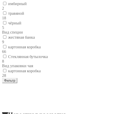
имбирный
2
травяной
18
чёрный
5
Вид специи
жестяная банка
9
картонная коробка
66
Стеклянная бутылочка
8
Вид упаковки чая
картонная коробка
28
Фильтр