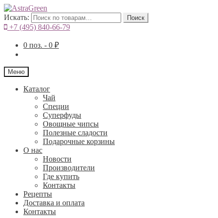
Искать:
Поиск
+7 (495) 840-66-79
0
поз. -
0
₽
Меню
Каталог
Чай
Специи
Cуперфуды
Овощные чипсы
Полезные сладости
Подарочные корзины
О нас
Новости
Производители
Где купить
Контакты
Рецепты
Доставка и оплата
Контакты