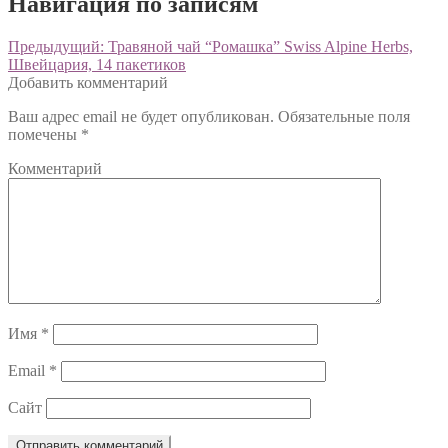
Навигация по записям
Предыдущий:
Травяной чай “Ромашка” Swiss Alpine Herbs,
Швейцария, 14 пакетиков
Добавить комментарий
Ваш адрес email не будет опубликован.
Обязательные поля
помечены
*
Комментарий
Имя
*
Email
*
Сайт