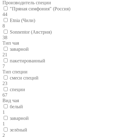
Производитель специи
"Пряная симфония" (Россия)
44
Etnia (Чили)
8
Sonnentor (Австрия)
38
Тип чая
заварной
21
пакетированный
7
Тип специи
смеси специй
23
специи
67
Вид чая
белый
1
заварной
1
зелёный
2