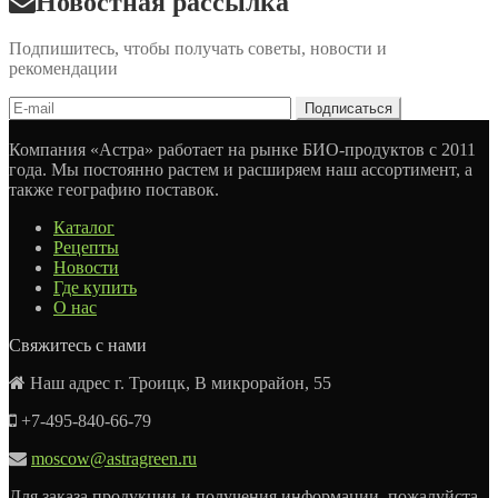
Новостная рассылка
Подпишитесь, чтобы получать советы, новости и
рекомендации
Компания «Астра» работает на рынке БИО-продуктов с 2011
года. Мы постоянно растем и расширяем наш ассортимент, а
также географию поставок.
Каталог
Рецепты
Новости
Где купить
О нас
Свяжитесь с нами
Наш адрес г. Троицк, В микрорайон, 55
+7-495-840-66-79
moscow@astragreen.ru
Для заказа продукции и получения информации, пожалуйста,