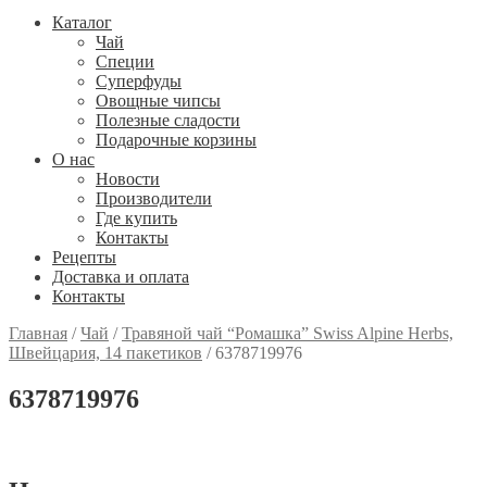
Каталог
Чай
Специи
Cуперфуды
Овощные чипсы
Полезные сладости
Подарочные корзины
О нас
Новости
Производители
Где купить
Контакты
Рецепты
Доставка и оплата
Контакты
Главная
/
Чай
/
Травяной чай “Ромашка” Swiss Alpine Herbs,
Швейцария, 14 пакетиков
/
6378719976
6378719976