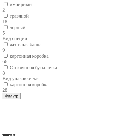
имбирный
2
травяной
18
чёрный
5
Вид специи
жестяная банка
9
картонная коробка
66
Стеклянная бутылочка
8
Вид упаковки чая
картонная коробка
28
Фильтр