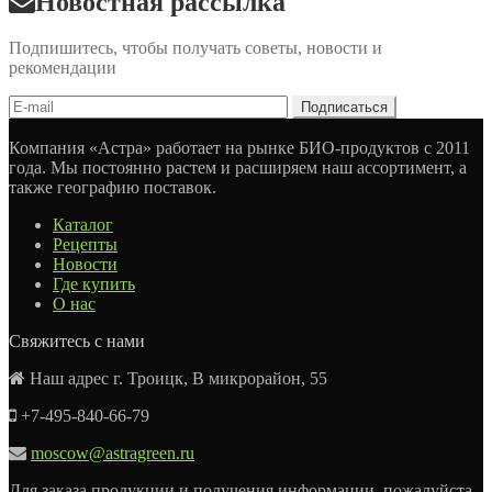
Новостная рассылка
Подпишитесь, чтобы получать советы, новости и
рекомендации
Компания «Астра» работает на рынке БИО-продуктов с 2011
года. Мы постоянно растем и расширяем наш ассортимент, а
также географию поставок.
Каталог
Рецепты
Новости
Где купить
О нас
Свяжитесь с нами
Наш адрес г. Троицк, В микрорайон, 55
+7-495-840-66-79
moscow@astragreen.ru
Для заказа продукции и получения информации, пожалуйста,