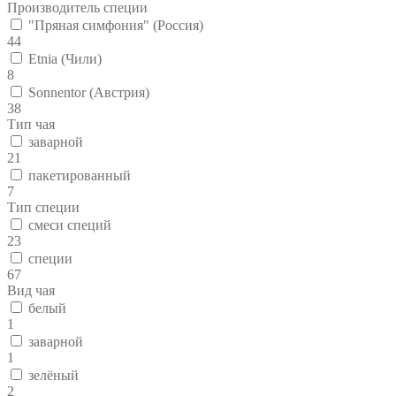
Производитель специи
"Пряная симфония" (Россия)
44
Etnia (Чили)
8
Sonnentor (Австрия)
38
Тип чая
заварной
21
пакетированный
7
Тип специи
смеси специй
23
специи
67
Вид чая
белый
1
заварной
1
зелёный
2