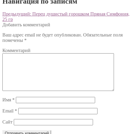
Навигация по записям
Предыдущий:
Перец душистый горошком Пряная Симфония,
25 гр
Добавить комментарий
Ваш адрес email не будет опубликован.
Обязательные поля
помечены
*
Комментарий
Имя
*
Email
*
Сайт