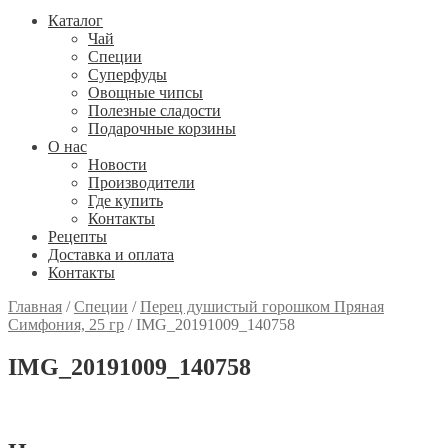
Каталог
Чай
Специи
Cуперфуды
Овощные чипсы
Полезные сладости
Подарочные корзины
О нас
Новости
Производители
Где купить
Контакты
Рецепты
Доставка и оплата
Контакты
Главная
/
Специи
/
Перец душистый горошком Пряная
Симфония, 25 гр
/
IMG_20191009_140758
IMG_20191009_140758