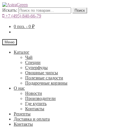
Искать:
Поиск
+7 (495) 840-66-79
0
поз. -
0
₽
Меню
Каталог
Чай
Специи
Cуперфуды
Овощные чипсы
Полезные сладости
Подарочные корзины
О нас
Новости
Производители
Где купить
Контакты
Рецепты
Доставка и оплата
Контакты