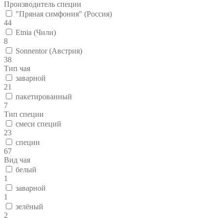
Производитель специи
"Пряная симфония" (Россия)
44
Etnia (Чили)
8
Sonnentor (Австрия)
38
Тип чая
заварной
21
пакетированный
7
Тип специи
смеси специй
23
специи
67
Вид чая
белый
1
заварной
1
зелёный
2