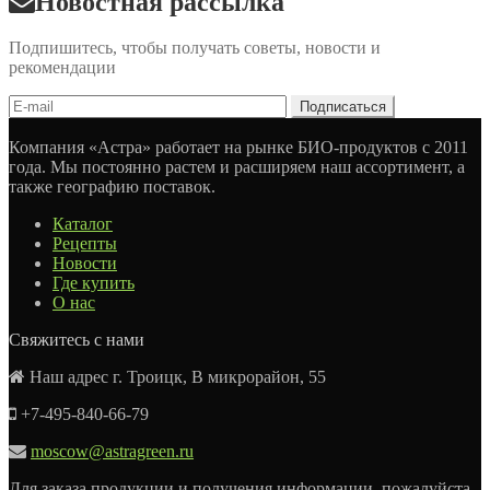
Новостная рассылка
Подпишитесь, чтобы получать советы, новости и
рекомендации
Компания «Астра» работает на рынке БИО-продуктов с 2011
года. Мы постоянно растем и расширяем наш ассортимент, а
также географию поставок.
Каталог
Рецепты
Новости
Где купить
О нас
Свяжитесь с нами
Наш адрес г. Троицк, В микрорайон, 55
+7-495-840-66-79
moscow@astragreen.ru
Для заказа продукции и получения информации, пожалуйста,