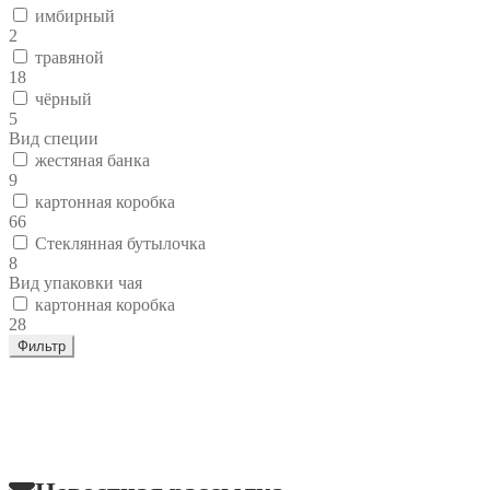
имбирный
2
травяной
18
чёрный
5
Вид специи
жестяная банка
9
картонная коробка
66
Стеклянная бутылочка
8
Вид упаковки чая
картонная коробка
28
Фильтр