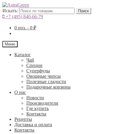
Искать:
Поиск
+7 (495) 840-66-79
0
поз. -
0
₽
Меню
Каталог
Чай
Специи
Cуперфуды
Овощные чипсы
Полезные сладости
Подарочные корзины
О нас
Новости
Производители
Где купить
Контакты
Рецепты
Доставка и оплата
Контакты