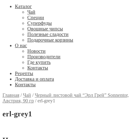
Каталог
Чай
Специи
Cуперфуды
Овощные чипсы
Полезные сладости
Подарочные корзины
О нас
Новости
Производители
Где купить
Контакты
Рецепты
Доставка и оплата
Контакты
Главная
/
Чай
/
Черный листовой чай “Эрл Грей” Sonnentor,
Австрия, 90 гр
/
erl-grey1
erl-grey1