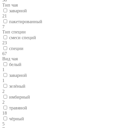
Тип чая
заварной
21
пакетированный
7
Тип специи
смеси специй
23
специи
67
Вид чая
белый
1
заварной
1
зелёный
2
имбирный
2
травяной
18
чёрный
5