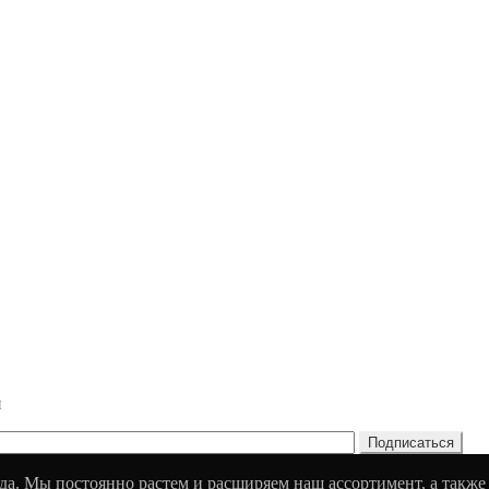
и
да. Мы постоянно растем и расширяем наш ассортимент, а также