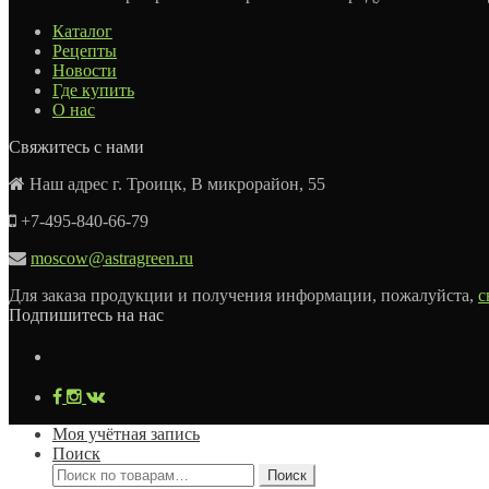
Каталог
Рецепты
Новости
Где купить
О нас
Свяжитесь с нами
Наш адрес г. Троицк, В микрорайон, 55
+7-495-840-66-79
moscow@astragreen.ru
Для заказа продукции и получения информации, пожалуйста,
с
Подпишитесь на нас
Моя учётная запись
Поиск
Искать:
Поиск