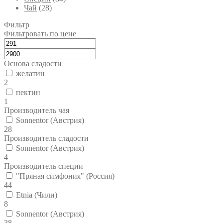
Чай
(28)
Фильтр
Фильтровать по цене
Основа сладости
желатин
2
пектин
1
Производитель чая
Sonnentor (Австрия)
28
Производитель сладости
Sonnentor (Австрия)
4
Производитель специи
"Пряная симфония" (Россия)
44
Etnia (Чили)
8
Sonnentor (Австрия)
38