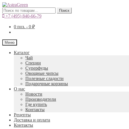
Искать:
Поиск
+7 (495) 840-66-79
0
поз. -
0
₽
Меню
Каталог
Чай
Специи
Cуперфуды
Овощные чипсы
Полезные сладости
Подарочные корзины
О нас
Новости
Производители
Где купить
Контакты
Рецепты
Доставка и оплата
Контакты