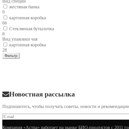
Вид специи
жестяная банка
9
картонная коробка
66
Стеклянная бутылочка
8
Вид упаковки чая
картонная коробка
28
Фильтр
Новостная рассылка
Подпишитесь, чтобы получать советы, новости и рекомендаци
Компания «Астра» работает на рынке БИО-продуктов с 2011 го