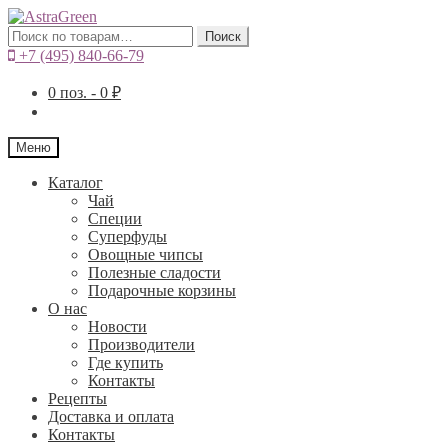
Искать:
Поиск
+7 (495) 840-66-79
0
поз. -
0
₽
Меню
Каталог
Чай
Специи
Cуперфуды
Овощные чипсы
Полезные сладости
Подарочные корзины
О нас
Новости
Производители
Где купить
Контакты
Рецепты
Доставка и оплата
Контакты