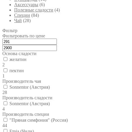
Аксессуары
(6)
Полезные сладости
(4)
Специи
(84)
Чай
(28)
Фильтр
Фильтровать по цене
Основа сладости
желатин
2
пектин
1
Производитель чая
Sonnentor (Австрия)
28
Производитель сладости
Sonnentor (Австрия)
4
Производитель специи
"Пряная симфония" (Россия)
44
Etnia (Чили)