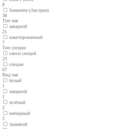
8
Sonnentor (Австрия)
38
Тип чая
заварной
21
пакетированный
7
Тип специи
смеси специй
23
специи
67
Вид чая
белый
1
заварной
1
зелёный
2
имбирный
2
травяной